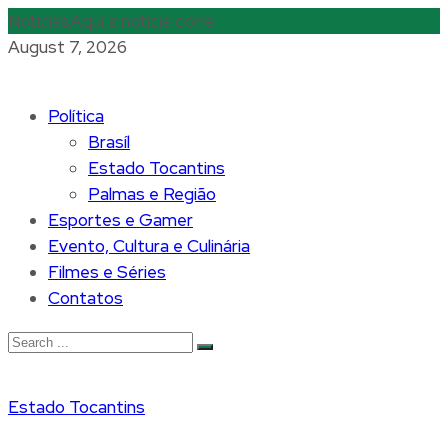
Notícias
Aqui a notícia corre
August 7, 2026
Política
Brasíl
Estado Tocantins
Palmas e Região
Esportes e Gamer
Evento, Cultura e Culinária
Filmes e Séries
Contatos
Estado Tocantins