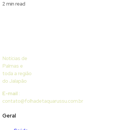
2 min read
Notícias de
Palmas e
toda a região
do Jalapão
E-mail
:
contato@folhadetaquarussu.com.br
Geral