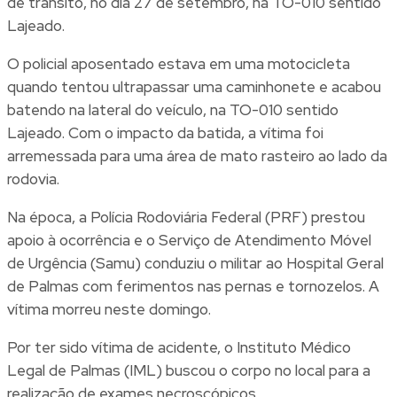
de trânsito, no dia 27 de setembro, na TO-010 sentido
Lajeado.
O policial aposentado estava em uma motocicleta
quando tentou ultrapassar uma caminhonete e acabou
batendo na lateral do veículo, na TO-010 sentido
Lajeado. Com o impacto da batida, a vítima foi
arremessada para uma área de mato rasteiro ao lado da
rodovia.
Na época, a Polícia Rodoviária Federal (PRF) prestou
apoio à ocorrência e o Serviço de Atendimento Móvel
de Urgência (Samu) conduziu o militar ao Hospital Geral
de Palmas com ferimentos nas pernas e tornozelos. A
vítima morreu neste domingo.
Por ter sido vítima de acidente, o Instituto Médico
Legal de Palmas (IML) buscou o corpo no local para a
realização de exames necroscópicos.