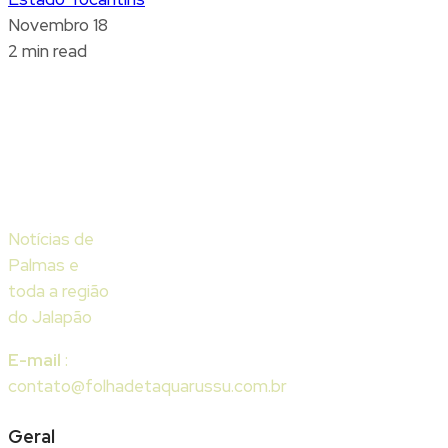
Novembro 18
2 min read
Notícias de
Palmas e
toda a região
do Jalapão
E-mail
:
contato@folhadetaquarussu.com.br
Geral