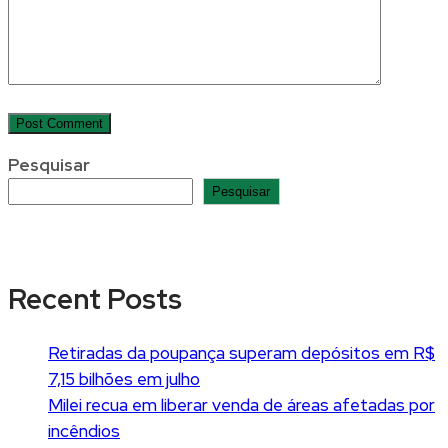
Pesquisar
Pesquisar
Recent Posts
Retiradas da poupança superam depósitos em R$
7,15 bilhões em julho
Milei recua em liberar venda de áreas afetadas por
incêndios