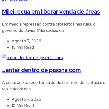
Milei recua em liberar venda de áreas
Em meio à repressão contra protestos nas ruas, o
governo de Javier Milei excluiu da
Agosto 7, 2026
10 Min Read
Jantar dentro de piscina com
A cena, que parece ter saído de um filme de fantasia, é
real e acontece
Agosto 7, 2026
10 Min Read