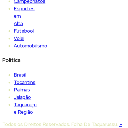
Campeonatos
Esportes
em
Alta
Futebool
Volei
Automobilismo
Política
Brasil
Tocantins
Palmas
Jalapão
Taquaruçu
e Região
Todos os Direitos Reservados. Folha De Taquarussu.
-