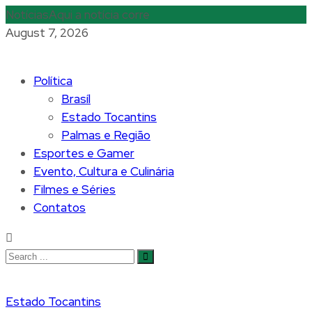
Notícias
Aqui a notícia corre
August 7, 2026
Política
Brasíl
Estado Tocantins
Palmas e Região
Esportes e Gamer
Evento, Cultura e Culinária
Filmes e Séries
Contatos
Estado Tocantins