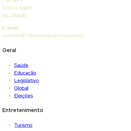
toda a região
do Jalapão
E-mail
:
contato@folhadetaquarussu.com.br
Geral
Saúde
Educação
Legislativo
Global
Eleições
Entretenimento
Turismo