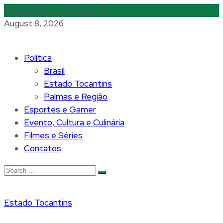
Notícias
Aqui a notícia corre
August 8, 2026
Política
Brasíl
Estado Tocantins
Palmas e Região
Esportes e Gamer
Evento, Cultura e Culinária
Filmes e Séries
Contatos
Estado Tocantins