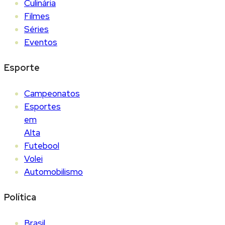
Culinária
Filmes
Séries
Eventos
Esporte
Campeonatos
Esportes
em
Alta
Futebool
Volei
Automobilismo
Política
Brasil