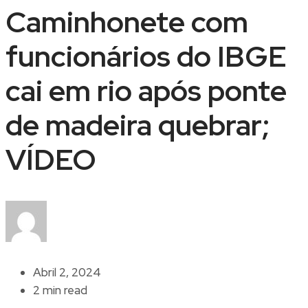
Caminhonete com
funcionários do IBGE
cai em rio após ponte
de madeira quebrar;
VÍDEO
Abril 2, 2024
2 min read