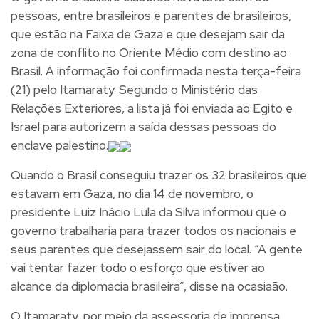
pessoas, entre brasileiros e parentes de brasileiros,
que estão na Faixa de Gaza e que desejam sair da
zona de conflito no Oriente Médio com destino ao
Brasil. A informação foi confirmada nesta terça-feira
(21) pelo Itamaraty. Segundo o Ministério das
Relações Exteriores, a lista já foi enviada ao Egito e
Israel para autorizem a saída dessas pessoas do
enclave palestino.
Quando o Brasil conseguiu trazer os 32 brasileiros que
estavam em Gaza, no dia 14 de novembro, o
presidente Luiz Inácio Lula da Silva informou que o
governo trabalharia para trazer todos os nacionais e
seus parentes que desejassem sair do local. “A gente
vai tentar fazer todo o esforço que estiver ao
alcance da diplomacia brasileira”, disse na ocasiaão.
O Itamaraty, por meio da assessoria de imprensa,