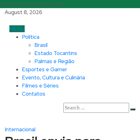
Notícias
Aqui a notícia corre
August 8, 2026
MENU
Política
Brasíl
Estado Tocantins
Palmas e Região
Esportes e Gamer
Evento, Cultura e Culinária
Filmes e Séries
Contatos
Internacional