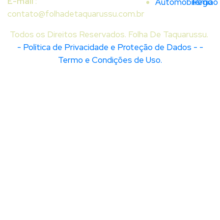
E-mail
:
Automobilismo
Região
contato@folhadetaquarussu.com.br
Todos os Direitos Reservados. Folha De Taquarussu.
- Política de Privacidade e Proteção de Dados -
-
Termo e Condições de Uso.