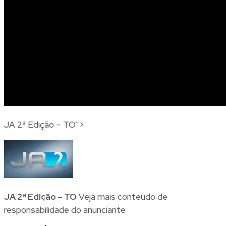
JA 2ª Edição – TO”>
JA 2ª Edição – TO
Veja mais
conteúdo de
responsabilidade do anunciante