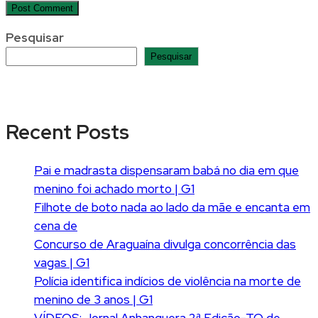
Pesquisar
Pesquisar
Recent Posts
Pai e madrasta dispensaram babá no dia em que
menino foi achado morto | G1
Filhote de boto nada ao lado da mãe e encanta em
cena de
Concurso de Araguaína divulga concorrência das
vagas | G1
Polícia identifica indícios de violência na morte de
menino de 3 anos | G1
VÍDEOS: Jornal Anhanguera 2ª Edição-TO de