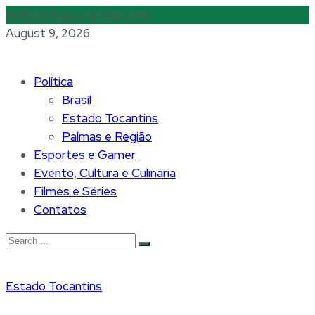
Notícias
Aqui a notícia corre
August 9, 2026
Política
Brasíl
Estado Tocantins
Palmas e Região
Esportes e Gamer
Evento, Cultura e Culinária
Filmes e Séries
Contatos
Estado Tocantins