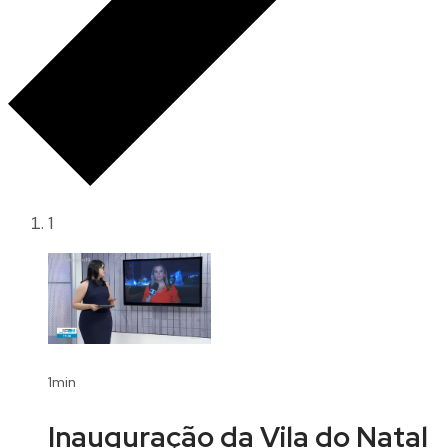
1
1min
Inauguração da Vila do Natal