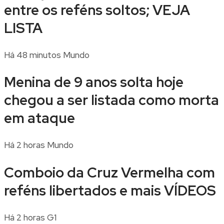
entre os reféns soltos; VEJA
LISTA
Há 48 minutos
Mundo
Menina de 9 anos solta hoje
chegou a ser listada como morta
em ataque
Há 2 horas
Mundo
Comboio da Cruz Vermelha com
reféns libertados e mais VÍDEOS
Há 2 horas
G1