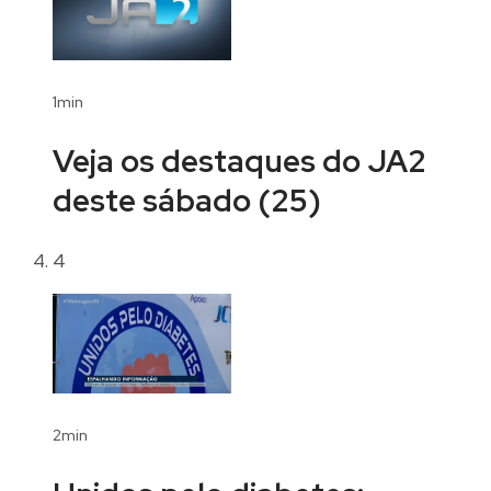
1min
Veja os destaques do JA2
deste sábado (25)
4
2min