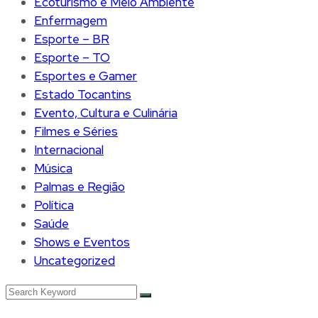
Ecoturismo e Meio Ambiente
Enfermagem
Esporte – BR
Esporte – TO
Esportes e Gamer
Estado Tocantins
Evento, Cultura e Culinária
Filmes e Séries
Internacional
Música
Palmas e Região
Política
Saúde
Shows e Eventos
Uncategorized