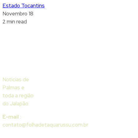
Estado Tocantins
Novembro 18
2 min read
Notícias de
Palmas e
toda a região
do Jalapão
E-mail
:
contato@folhadetaquarussu.com.br