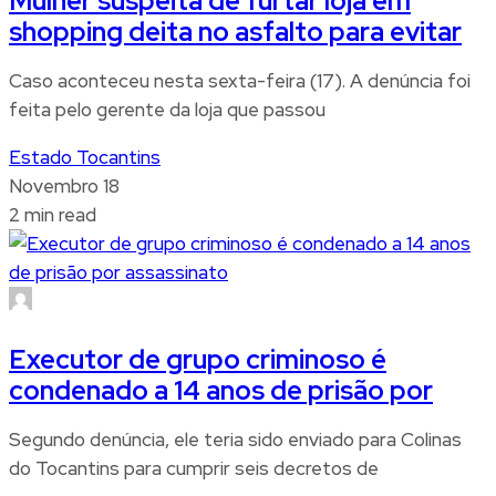
Mulher suspeita de furtar loja em
shopping deita no asfalto para evitar
Caso aconteceu nesta sexta-feira (17). A denúncia foi
feita pelo gerente da loja que passou
Estado Tocantins
Novembro 18
2 min read
Executor de grupo criminoso é
condenado a 14 anos de prisão por
Segundo denúncia, ele teria sido enviado para Colinas
do Tocantins para cumprir seis decretos de