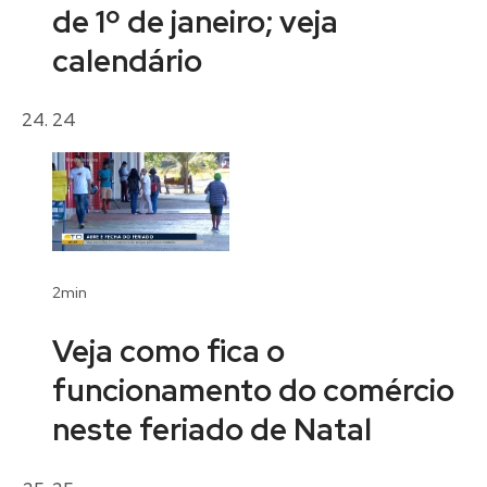
de 1º de janeiro; veja
calendário
24
2min
Veja como fica o
funcionamento do comércio
neste feriado de Natal