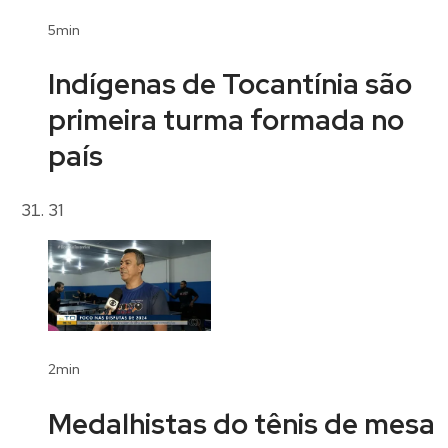
5min
Indígenas de Tocantínia são
primeira turma formada no
país
31
2min
Medalhistas do tênis de mesa