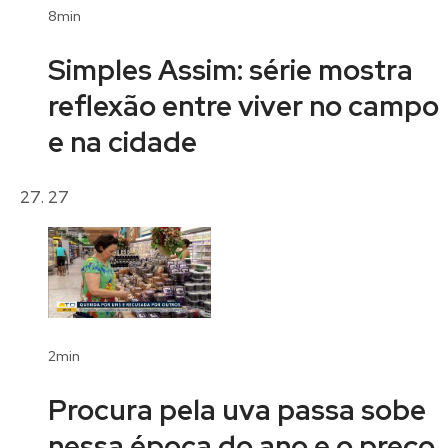
8min
Simples Assim: série mostra
reflexão entre viver no campo
e na cidade
27
2min
Procura pela uva passa sobe
nessa época do ano e o preço