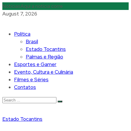
Notícias
Aqui a notícia corre
August 7, 2026
Política
Brasíl
Estado Tocantins
Palmas e Região
Esportes e Gamer
Evento, Cultura e Culinária
Filmes e Séries
Contatos
Estado Tocantins