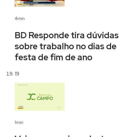
4min
BD Responde tira dúvidas
sobre trabalho no dias de
festa de fim de ano
19
1min