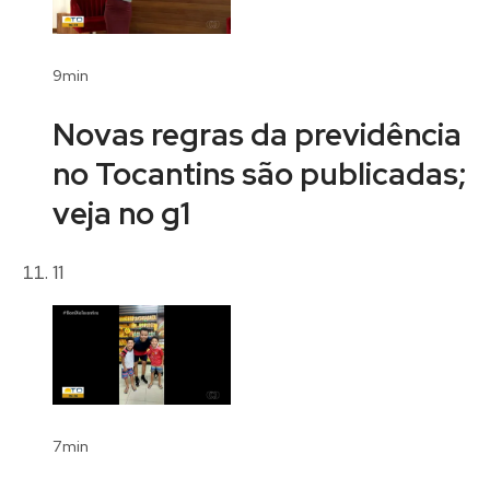
9min
Novas regras da previdência
no Tocantins são publicadas;
veja no g1
11
7min