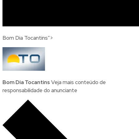
Bom Dia Tocantins”>
Bom Dia Tocantins
Veja mais
conteúdo de
responsabilidade do anunciante