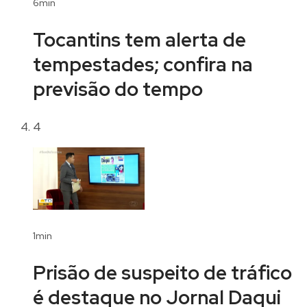
6min
Tocantins tem alerta de
tempestades; confira na
previsão do tempo
4
1min
Prisão de suspeito de tráfico
é destaque no Jornal Daqui