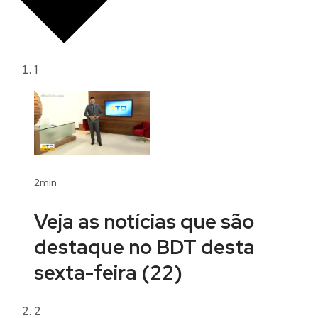
1
2min
Veja as notícias que são
destaque no BDT desta
sexta-feira (22)
2