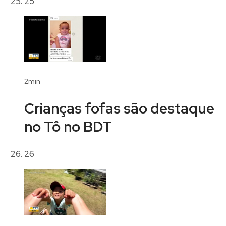
25
2min
Crianças fofas são destaque
no Tô no BDT
26