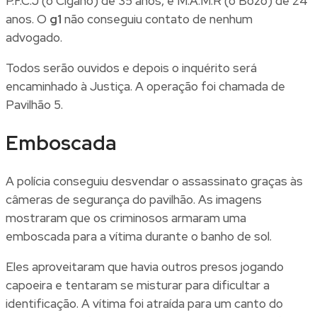
P.F.C.J (o Cigano) de 35 anos, e M.A.M.R (o Bozo) de 24
anos. O
g1
não conseguiu contato de nenhum
advogado.
Todos serão ouvidos e depois o inquérito será
encaminhado à Justiça. A operação foi chamada de
Pavilhão 5.
Emboscada
A polícia conseguiu desvendar o assassinato graças às
câmeras de segurança do pavilhão. As imagens
mostraram que os criminosos armaram uma
emboscada para a vítima durante o banho de sol.
Eles aproveitaram que havia outros presos jogando
capoeira e tentaram se misturar para dificultar a
identificação. A vítima foi atraída para um canto do