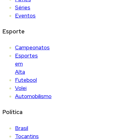
Séries
Eventos
Esporte
Campeonatos
Esportes
em
Alta
Futebool
Volei
Automobilismo
Política
Brasil
Tocantins