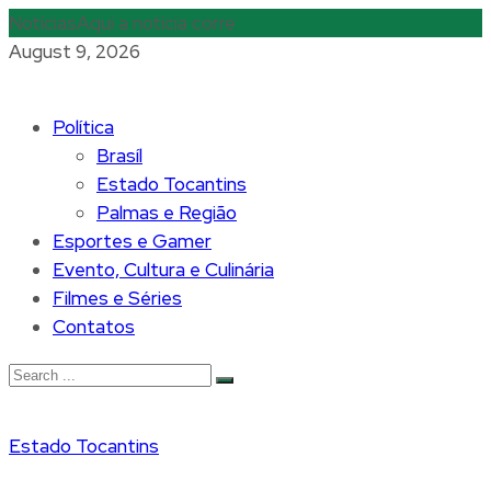
Notícias
Aqui a notícia corre
August 9, 2026
Política
Brasíl
Estado Tocantins
Palmas e Região
Esportes e Gamer
Evento, Cultura e Culinária
Filmes e Séries
Contatos
Estado Tocantins