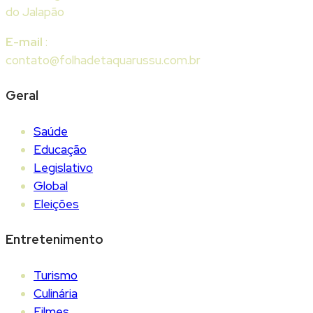
do Jalapão
E-mail
:
contato@folhadetaquarussu.com.br
Geral
Saúde
Educação
Legislativo
Global
Eleições
Entretenimento
Turismo
Culinária
Filmes