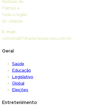
Notícias de
Palmas e
toda a região
do Jalapão
E-mail
:
contato@folhadetaquarussu.com.br
Geral
Saúde
Educação
Legislativo
Global
Eleições
Entretenimento