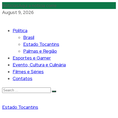
Notícias
Aqui a notícia corre
August 9, 2026
Política
Brasíl
Estado Tocantins
Palmas e Região
Esportes e Gamer
Evento, Cultura e Culinária
Filmes e Séries
Contatos
Estado Tocantins