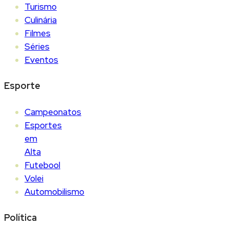
Turismo
Culinária
Filmes
Séries
Eventos
Esporte
Campeonatos
Esportes
em
Alta
Futebool
Volei
Automobilismo
Política