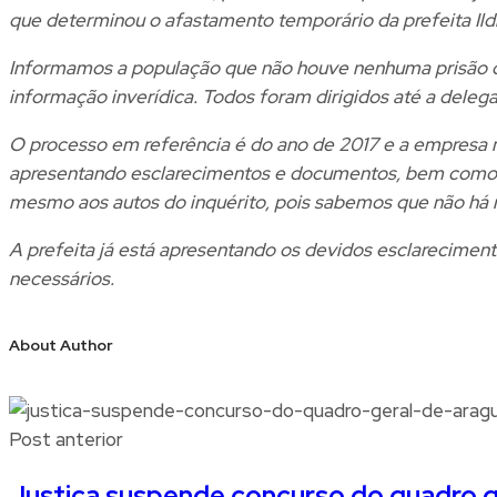
que determinou o afastamento temporário da prefeita Ildis
Informamos a população que não houve nenhuma prisão de
informação inverídica. Todos foram dirigidos até a delega
O processo em referência é do ano de 2017 e a empresa n
apresentando esclarecimentos e documentos, bem como a 
mesmo aos autos do inquérito, pois sabemos que não há nen
A prefeita já está apresentando os devidos esclareciment
necessários.
About Author
Post anterior
Justiça suspende concurso do quadro ge