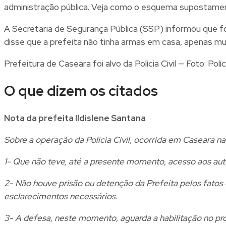
administração pública. Veja como o esquema supostamen
A Secretaria de Segurança Pública (SSP) informou que fo
disse que a prefeita não tinha armas em casa, apenas mu
Prefeitura de Caseara foi alvo da Polícia Civil — Foto: Polí
O que dizem os citados
Nota da prefeita Ildislene Santana
Sobre a operação da Policia Civil, ocorrida em Caseara na
1- Que não teve, até a presente momento, acesso aos auto
2- Não houve prisão ou detenção da Prefeita pelos fatos d
esclarecimentos necessários.
3- A defesa, neste momento, aguarda a habilitação no pro