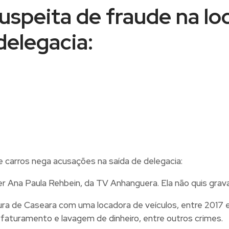
suspeita de fraude na l
delegacia:
ter Ana Paula Rehbein, da TV Anhanguera. Ela não quis grav
itura de Caseara com uma locadora de veículos, entre 2017
rfaturamento e lavagem de dinheiro, entre outros crimes.