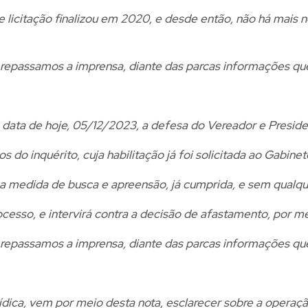
e licitação finalizou em 2020, e desde então, não há mai
 repassamos a imprensa, diante das parcas informações qu
a data de hoje, 05/12/2023, a defesa do Vereador e Presid
s do inquérito, cuja habilitação já foi solicitada ao Gabi
a medida de busca e apreensão, já cumprida, e sem qualq
cesso, e intervirá contra a decisão de afastamento, por me
 repassamos a imprensa, diante das parcas informações qu
ídica, vem por meio desta nota, esclarecer sobre a operação