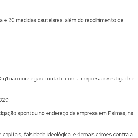
 e 20 medidas cautelares, além do recolhimento de
 O
g1
não conseguiu contato com a empresa investigada e
020.
nvestigação apontou no endereço da empresa em Palmas, na
capitais, falsidade ideológica, e demais crimes contra a