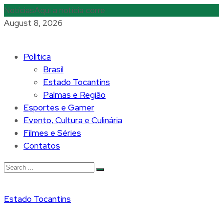
Notícias
Aqui a notícia corre
August 8, 2026
Política
Brasíl
Estado Tocantins
Palmas e Região
Esportes e Gamer
Evento, Cultura e Culinária
Filmes e Séries
Contatos
Estado Tocantins