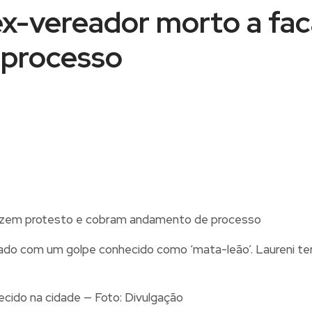
ex-vereador morto a fa
processo
ado com um golpe conhecido como ‘mata-leão’. Laureni teri
ecido na cidade — Foto: Divulgação