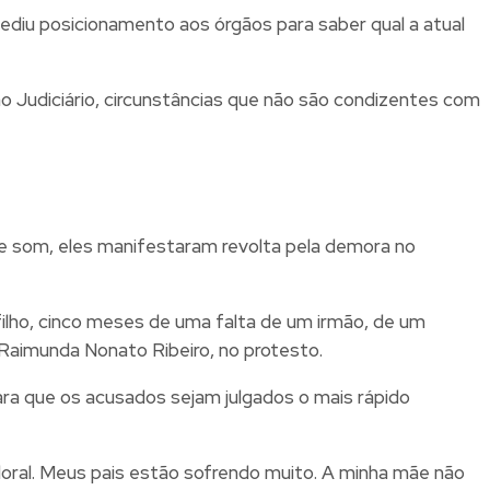
ediu posicionamento aos órgãos para saber qual a atual
 Judiciário, circunstâncias que não são condizentes com
de som, eles manifestaram revolta pela demora no
ilho, cinco meses de uma falta de um irmão, de um
, Raimunda Nonato Ribeiro, no protesto.
para que os acusados sejam julgados o mais rápido
oral. Meus pais estão sofrendo muito. A minha mãe não