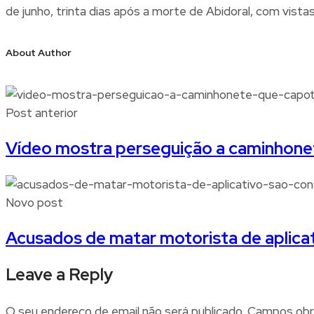
de junho, trinta dias após a morte de Abidoral, com vista
About Author
Post anterior
Vídeo mostra perseguição a caminhone
Novo post
Acusados de matar motorista de aplica
Leave a Reply
O seu endereço de email não será publicado.
Campos obr