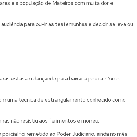
iliares e a população de Mateiros com muita dor e
udiência para ouvir as testemunhas e decidir se leva ou
pessoas estavam dançando para baixar a poeira. Como
zou com uma técnica de estrangulamento conhecido como
 mas não resistiu aos ferimentos e morreu.
o policial foi remetido ao Poder Judiciário, ainda no mês