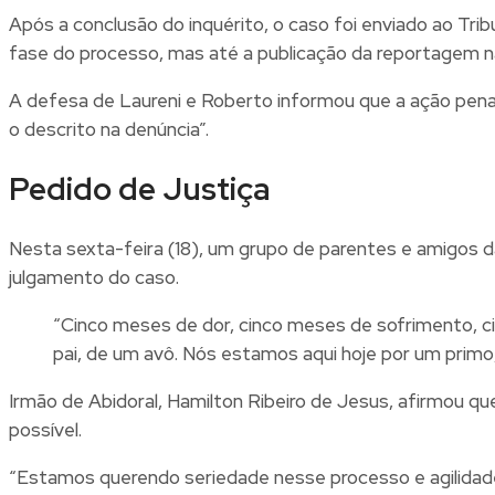
Após a conclusão do inquérito, o caso foi enviado ao Trib
fase do processo, mas até a publicação da reportagem n
A defesa de Laureni e Roberto informou que a ação penal
o descrito na denúncia”.
Pedido de Justiça
Nesta sexta-feira (18), um grupo de parentes e amigos 
julgamento do caso.
“Cinco meses de dor, cinco meses de sofrimento, c
pai, de um avô. Nós estamos aqui hoje por um primo,
Irmão de Abidoral, Hamilton Ribeiro de Jesus, afirmou que
possível.
“Estamos querendo seriedade nesse processo e agilidade