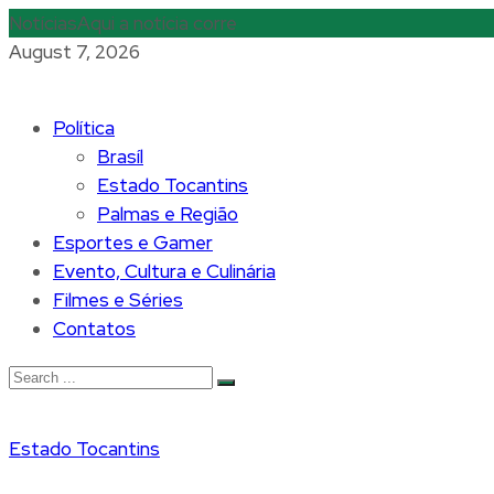
Notícias
Aqui a notícia corre
August 7, 2026
Política
Brasíl
Estado Tocantins
Palmas e Região
Esportes e Gamer
Evento, Cultura e Culinária
Filmes e Séries
Contatos
Estado Tocantins