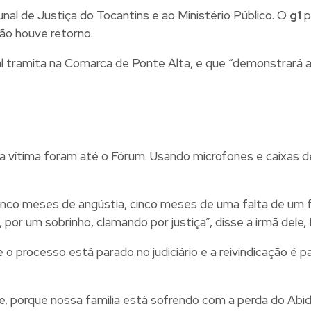
unal de Justiça do Tocantins e ao Ministério Público. O
g1
p
ão houve retorno.
 tramita na Comarca de Ponte Alta, e que “demonstrará ao
da vítima foram até o Fórum. Usando microfones e caixas 
inco meses de angústia, cinco meses de uma falta de um f
 por um sobrinho, clamando por justiça”, disse a irmã dele
 o processo está parado no judiciário e a reivindicação é 
, porque nossa família está sofrendo com a perda do Abid