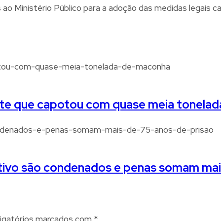
s ao Ministério Público para a adoção das medidas legais ca
te que capotou com quase meia tonela
tivo são condenados e penas somam mais
igatórios marcados com
*