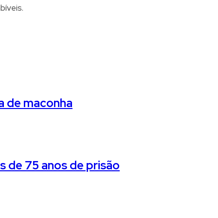
bíveis.
da de maconha
 de 75 anos de prisão