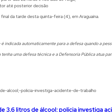
tor até posterior decisão
final da tarde desta quinta-feira (4), em Araguaína.
e é indicada automaticamente para a defesa quando a pess
tenha uma defesa técnica e a Defensoria Pública atua para
 3,6 litros de álcool; polícia investiga a