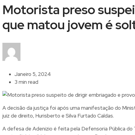
Motorista preso suspei
que matou jovem é sol
Janeiro 5, 2024
3 min read
A decisão da justiça foi após uma manifestação do Minis
juiz de direito, Hurisberto e Silva Furtado Caldas.
A defesa de Adenizio é feita pela Defensoria Pública do 