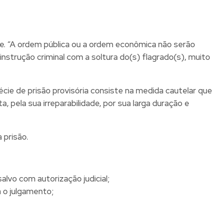
ade. “A ordem pública ou a ordem econômica não serão
nstrução criminal com a soltura do(s) flagrado(s), muito
cie de prisão provisória consiste na medida cautelar que
a, pela sua irreparabilidade, por sua larga duração e
 prisão.
alvo com autorização judicial;
 o julgamento;