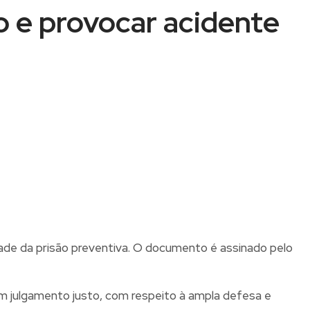
o e provocar acidente
dade da prisão preventiva. O documento é assinado pelo
um julgamento justo, com respeito à ampla defesa e