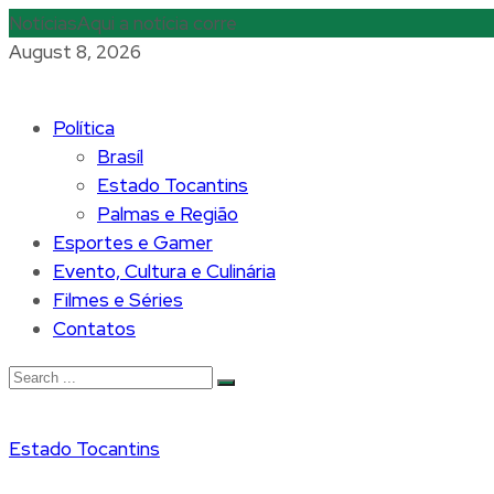
Notícias
Aqui a notícia corre
August 8, 2026
Política
Brasíl
Estado Tocantins
Palmas e Região
Esportes e Gamer
Evento, Cultura e Culinária
Filmes e Séries
Contatos
Estado Tocantins