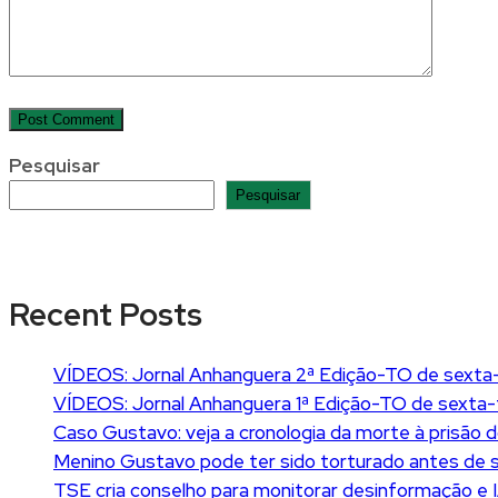
Pesquisar
Pesquisar
Recent Posts
VÍDEOS: Jornal Anhanguera 2ª Edição-TO de sexta-
VÍDEOS: Jornal Anhanguera 1ª Edição-TO de sexta-
Caso Gustavo: veja a cronologia da morte à prisão d
Menino Gustavo pode ter sido torturado antes de ser
TSE cria conselho para monitorar desinformação e I