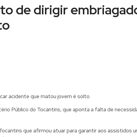
to de dirigir embriagad
to
tério Público do Tocantins, que aponta a falta de necessi
Tocantins que afirmou atuar para garantir aos assistidos 