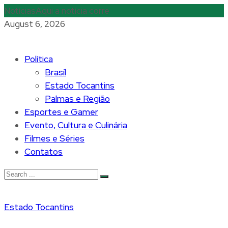
Notícias
Aqui a notícia corre
August 6, 2026
Política
Brasíl
Estado Tocantins
Palmas e Região
Esportes e Gamer
Evento, Cultura e Culinária
Filmes e Séries
Contatos
Estado Tocantins