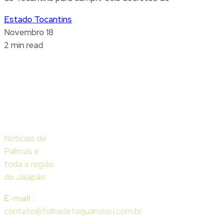
Estado Tocantins
Novembro 18
2 min read
Notícias de
Palmas e
toda a região
do Jalapão
E-mail
:
contato@folhadetaquarussu.com.br