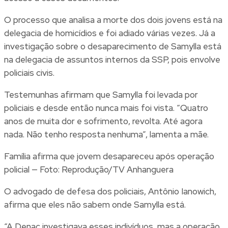
O processo que analisa a morte dos dois jovens está na
delegacia de homicídios e foi adiado várias vezes. Já a
investigação sobre o desaparecimento de Samylla está
na delegacia de assuntos internos da SSP, pois envolve
policiais civis.
Testemunhas afirmam que Samylla foi levada por
policiais e desde então nunca mais foi vista. “Quatro
anos de muita dor e sofrimento, revolta. Até agora
nada. Não tenho resposta nenhuma”, lamenta a mãe.
Família afirma que jovem desapareceu após operação
policial — Foto: Reprodução/TV Anhanguera
O advogado de defesa dos policiais, Antônio Ianowich,
afirma que eles não sabem onde Samylla está.
“A Denac investigava esses indivíduos, mas a operação