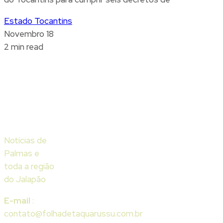
Estado Tocantins
Novembro 18
2 min read
Notícias de
Palmas e
toda a região
do Jalapão
E-mail
:
contato@folhadetaquarussu.com.br