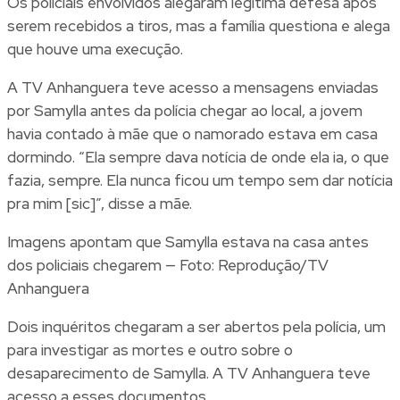
Os policiais envolvidos alegaram legítima defesa após
serem recebidos a tiros, mas a família questiona e alega
que houve uma execução.
A TV Anhanguera teve acesso a mensagens enviadas
por Samylla antes da polícia chegar ao local, a jovem
havia contado à mãe que o namorado estava em casa
dormindo. “Ela sempre dava notícia de onde ela ia, o que
fazia, sempre. Ela nunca ficou um tempo sem dar notícia
pra mim [sic]”, disse a mãe.
Imagens apontam que Samylla estava na casa antes
dos policiais chegarem — Foto: Reprodução/TV
Anhanguera
Dois inquéritos chegaram a ser abertos pela polícia, um
para investigar as mortes e outro sobre o
desaparecimento de Samylla. A TV Anhanguera teve
acesso a esses documentos.