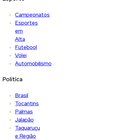
Campeonatos
Esportes
em
Alta
Futebool
Volei
Automobilismo
Política
Brasil
Tocantins
Palmas
Jalapão
Taquaruçu
e Região