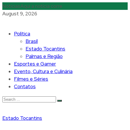
Notícias
Aqui a notícia corre
August 9, 2026
Política
Brasíl
Estado Tocantins
Palmas e Região
Esportes e Gamer
Evento, Cultura e Culinária
Filmes e Séries
Contatos
Estado Tocantins