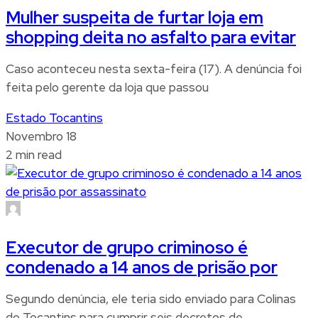
Mulher suspeita de furtar loja em
shopping deita no asfalto para evitar
Caso aconteceu nesta sexta-feira (17). A denúncia foi
feita pelo gerente da loja que passou
Estado Tocantins
Novembro 18
2 min read
Executor de grupo criminoso é
condenado a 14 anos de prisão por
Segundo denúncia, ele teria sido enviado para Colinas
do Tocantins para cumprir seis decretos de