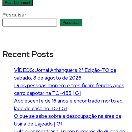
Pesquisar
Pesquisar
Recent Posts
VÍDEOS: Jornal Anhanguera 2ª Edição-TO de
sábado, 8 de agosto de 2026
Duas pessoas morrem e três ficam feridas após
carro capotar na TO-455 | G1
Adolescente de 16 anos é encontrado morto ao
lado de casa no TO | G1
O que se sabe sobre a desocupação na área da
Usina de Lajeado | G1
Lula quer mostrar a Trump números de queda do