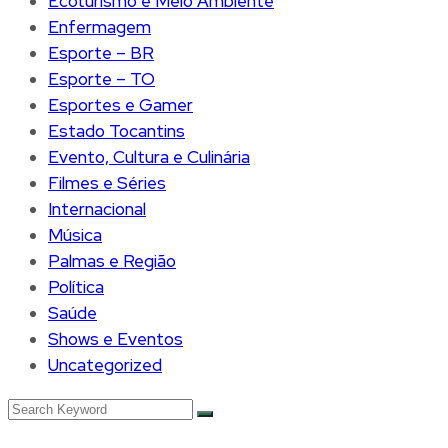
Ecoturismo e Meio Ambiente
Enfermagem
Esporte – BR
Esporte – TO
Esportes e Gamer
Estado Tocantins
Evento, Cultura e Culinária
Filmes e Séries
Internacional
Música
Palmas e Região
Política
Saúde
Shows e Eventos
Uncategorized