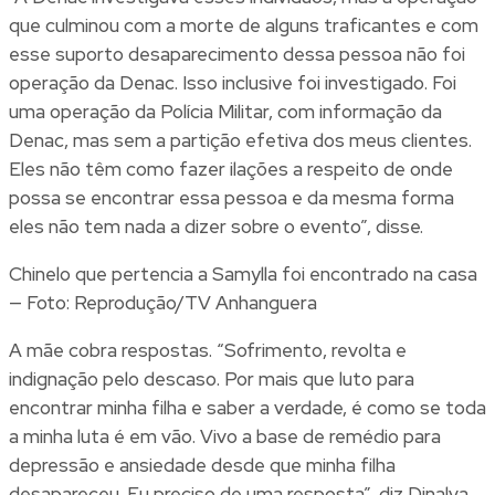
que culminou com a morte de alguns traficantes e com
esse suporto desaparecimento dessa pessoa não foi
operação da Denac. Isso inclusive foi investigado. Foi
uma operação da Polícia Militar, com informação da
Denac, mas sem a partição efetiva dos meus clientes.
Eles não têm como fazer ilações a respeito de onde
possa se encontrar essa pessoa e da mesma forma
eles não tem nada a dizer sobre o evento”, disse.
Chinelo que pertencia a Samylla foi encontrado na casa
— Foto: Reprodução/TV Anhanguera
A mãe cobra respostas. “Sofrimento, revolta e
indignação pelo descaso. Por mais que luto para
encontrar minha filha e saber a verdade, é como se toda
a minha luta é em vão. Vivo a base de remédio para
depressão e ansiedade desde que minha filha
desapareceu. Eu preciso de uma resposta”, diz Dinalva