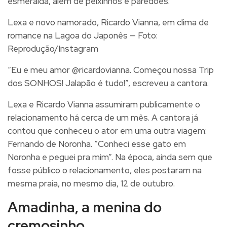
esmeralda, além de peixinhos e paredões.
Lexa e novo namorado, Ricardo Vianna, em clima de
romance na Lagoa do Japonês — Foto:
Reprodução/Instagram
“Eu e meu amor @ricardovianna. Começou nossa Trip
dos SONHOS! Jalapão é tudo!”, escreveu a cantora.
Lexa e Ricardo Vianna assumiram publicamente o
relacionamento há cerca de um mês. A cantora já
contou que conheceu o ator em uma outra viagem:
Fernando de Noronha. “Conheci esse gato em
Noronha e peguei pra mim”. Na época, ainda sem que
fosse público o relacionamento, eles postaram na
mesma praia, no mesmo dia, 12 de outubro.
Amadinha, a menina do
cremosinho