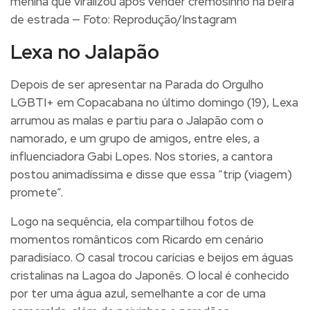
menina que viralizou após vender cremosinho na beira
de estrada — Foto: Reprodução/Instagram
Lexa no Jalapão
Depois de ser apresentar na Parada do Orgulho
LGBTI+ em Copacabana no último domingo (19), Lexa
arrumou as malas e partiu para o Jalapão com o
namorado, e um grupo de amigos, entre eles, a
influenciadora Gabi Lopes. Nos stories, a cantora
postou animadíssima e disse que essa “trip (viagem)
promete”.
Logo na sequência, ela compartilhou fotos de
momentos românticos com Ricardo em cenário
paradisíaco. O casal trocou carícias e beijos em águas
cristalinas na Lagoa do Japonês. O local é conhecido
por ter uma água azul, semelhante a cor de uma