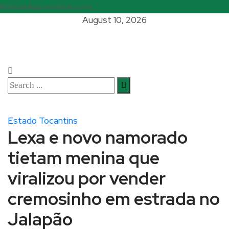
Notícias
Aqui a notícia corre
August 10, 2026
Estado Tocantins
Lexa e novo namorado
tietam menina que
viralizou por vender
cremosinho em estrada no
Jalapão