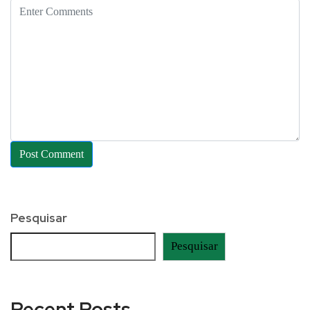
Pesquisar
Pesquisar
Recent Posts