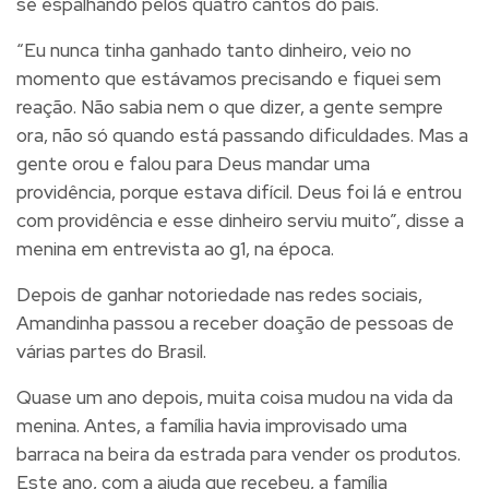
se espalhando pelos quatro cantos do país.
“Eu nunca tinha ganhado tanto dinheiro, veio no
momento que estávamos precisando e fiquei sem
reação. Não sabia nem o que dizer, a gente sempre
ora, não só quando está passando dificuldades. Mas a
gente orou e falou para Deus mandar uma
providência, porque estava difícil. Deus foi lá e entrou
com providência e esse dinheiro serviu muito”, disse a
menina em entrevista ao g1, na época.
Depois de ganhar notoriedade nas redes sociais,
Amandinha passou a receber doação de pessoas de
várias partes do Brasil.
Quase um ano depois, muita coisa mudou na vida da
menina. Antes, a família havia improvisado uma
barraca na beira da estrada para vender os produtos.
Este ano, com a ajuda que recebeu, a família