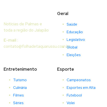
Geral
Notícias de Palmas e
Saúde
toda a região do Jalapão
Educação
Legislativo
E-mail
:
contato@folhadetaquarussu.com.br
Global
Eleições
Entretenimento
Esporte
Turismo
Campeonatos
Culinária
Esportes em Alta
Filmes
Futebool
Séries
Volei