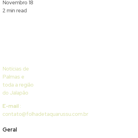
Novembro 18
2 min read
Notícias de
Palmas e
toda a região
do Jalapão
E-mail
:
contato@folhadetaquarussu.com.br
Geral