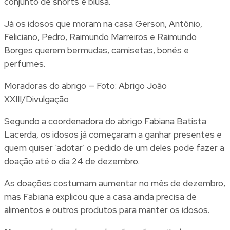
conjunto de shorts e blusa.
Já os idosos que moram na casa Gerson, Antônio,
Feliciano, Pedro, Raimundo Marreiros e Raimundo
Borges querem bermudas, camisetas, bonés e
perfumes.
Moradoras do abrigo — Foto: Abrigo João
XXIII/Divulgação
Segundo a coordenadora do abrigo Fabiana Batista
Lacerda, os idosos já começaram a ganhar presentes e
quem quiser ‘adotar’ o pedido de um deles pode fazer a
doação até o dia 24 de dezembro.
As doações costumam aumentar no mês de dezembro,
mas Fabiana explicou que a casa ainda precisa de
alimentos e outros produtos para manter os idosos.