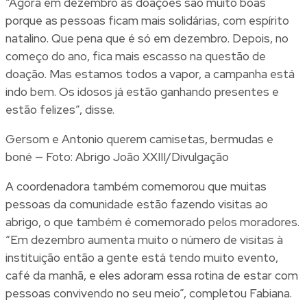
“Agora em dezembro as doações são muito boas
porque as pessoas ficam mais solidárias, com espírito
natalino. Que pena que é só em dezembro. Depois, no
começo do ano, fica mais escasso na questão de
doação. Mas estamos todos a vapor, a campanha está
indo bem. Os idosos já estão ganhando presentes e
estão felizes”, disse.
Gersom e Antonio querem camisetas, bermudas e
boné — Foto: Abrigo João XXIII/Divulgação
A coordenadora também comemorou que muitas
pessoas da comunidade estão fazendo visitas ao
abrigo, o que também é comemorado pelos moradores.
“Em dezembro aumenta muito o número de visitas à
instituição então a gente está tendo muito evento,
café da manhã, e eles adoram essa rotina de estar com
pessoas convivendo no seu meio”, completou Fabiana.