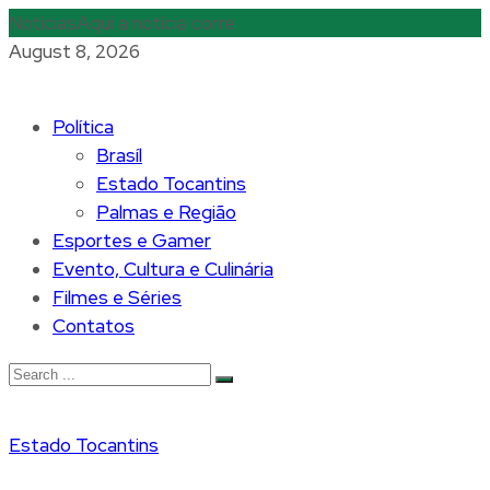
Notícias
Aqui a notícia corre
August 8, 2026
Política
Brasíl
Estado Tocantins
Palmas e Região
Esportes e Gamer
Evento, Cultura e Culinária
Filmes e Séries
Contatos
Estado Tocantins