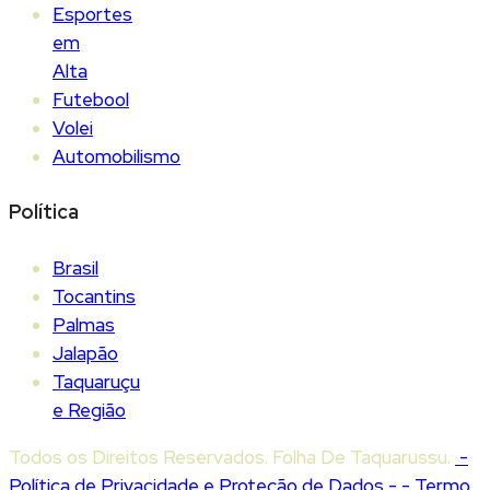
Esportes
em
Alta
Futebool
Volei
Automobilismo
Política
Brasil
Tocantins
Palmas
Jalapão
Taquaruçu
e Região
Todos os Direitos Reservados. Folha De Taquarussu.
-
Política de Privacidade e Proteção de Dados -
- Termo