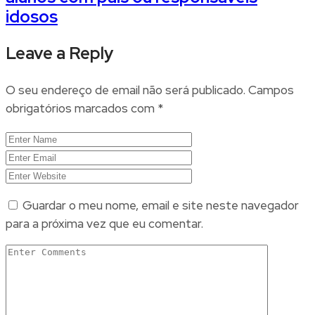
idosos
Leave a Reply
O seu endereço de email não será publicado.
Campos
obrigatórios marcados com
*
Guardar o meu nome, email e site neste navegador
para a próxima vez que eu comentar.