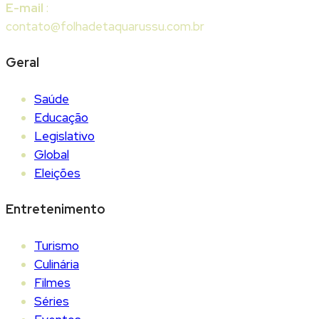
E-mail
:
contato@folhadetaquarussu.com.br
Geral
Saúde
Educação
Legislativo
Global
Eleições
Entretenimento
Turismo
Culinária
Filmes
Séries