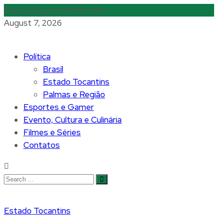
Notícias
Aqui a notícia corre
August 7, 2026
Política
Brasíl
Estado Tocantins
Palmas e Região
Esportes e Gamer
Evento, Cultura e Culinária
Filmes e Séries
Contatos
Estado Tocantins