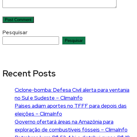
Pesquisar
Pesquisar
Recent Posts
Ciclone-bomba: Defesa Civil alerta para ventania
no Sul e Sudeste – ClimaInfo
Países adiam aportes no TFFF para depois das
eleições – ClimaInfo
Governo ofertará áreas na Amazônia para
exploração de combustíveis fósseis – ClimaInfo