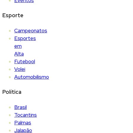
Eventos
Esporte
Campeonatos
Esportes
em
Alta
Futebool
Volei
Automobilismo
Política
Brasil
Tocantins
Palmas
Jalapão