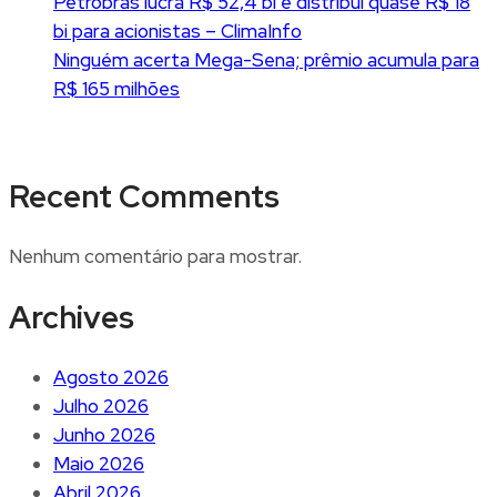
Petrobras lucra R$ 52,4 bi e distribui quase R$ 18
bi para acionistas – ClimaInfo
Ninguém acerta Mega-Sena; prêmio acumula para
R$ 165 milhões
Recent Comments
Nenhum comentário para mostrar.
Archives
Agosto 2026
Julho 2026
Junho 2026
Maio 2026
Abril 2026