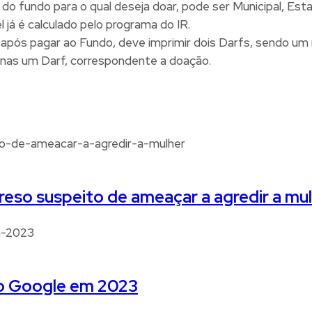
do fundo para o qual deseja doar, pode ser Municipal, Esta
l já é calculado pelo programa do IR.
após pagar ao Fundo, deve imprimir dois Darfs, sendo um
enas um Darf, correspondente a doação.
eso suspeito de ameaçar a agredir a mu
no Google em 2023