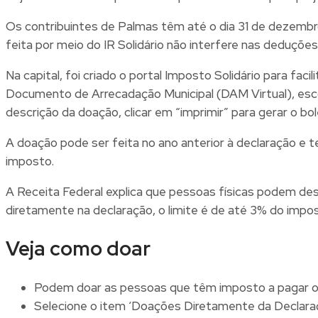
Os contribuintes de Palmas têm até o dia 31 de dezembr
feita por meio do IR Solidário não interfere nas deduções
Na capital, foi criado o portal Imposto Solidário para fa
Documento de Arrecadação Municipal (DAM Virtual), escolh
descrição da doação, clicar em “imprimir” para gerar o bo
A doação pode ser feita no ano anterior à declaração e 
imposto.
A Receita Federal explica que pessoas físicas podem des
diretamente na declaração, o limite é de até 3% do impos
Veja como doar
Podem doar as pessoas que têm imposto a pagar ou 
Selecione o item ‘Doações Diretamente da Declaraç