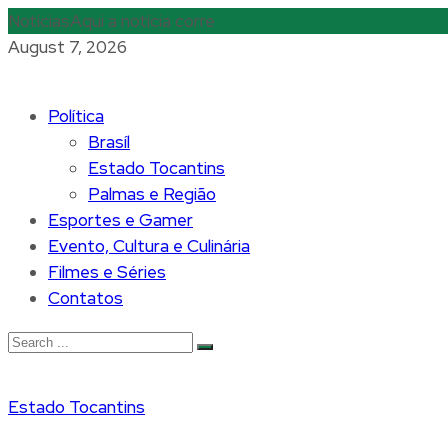
Notícias
Aqui a notícia corre
August 7, 2026
Política
Brasíl
Estado Tocantins
Palmas e Região
Esportes e Gamer
Evento, Cultura e Culinária
Filmes e Séries
Contatos
Estado Tocantins