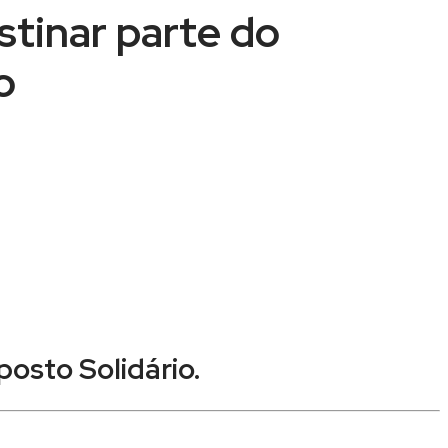
stinar parte do
o
posto Solidário.