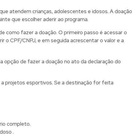
 que atendem crianças, adolescentes e idosos. A doação
uinte que escolher aderir ao programa.
so de como fazer a doação. O primeiro passo é acessar o
rir o CPF/CNPJ, e em seguida acrescentar o valor e a
e a opção de fazer a doação no ato da declaração do
 projetos esportivos. Se a destinação for feita
rio completo.
doso .