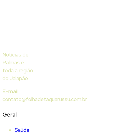
Notícias de
Palmas e
toda a região
do Jalapão
E-mail
:
contato@folhadetaquarussu.com.br
Geral
Saúde