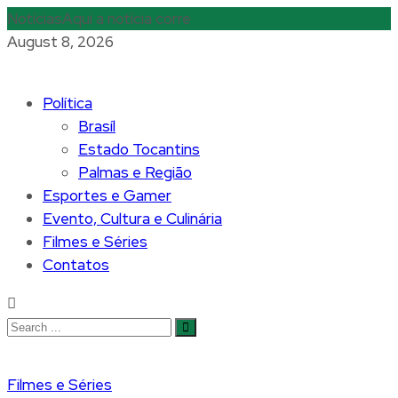
Notícias
Aqui a notícia corre
August 8, 2026
Política
Brasíl
Estado Tocantins
Palmas e Região
Esportes e Gamer
Evento, Cultura e Culinária
Filmes e Séries
Contatos
Filmes e Séries