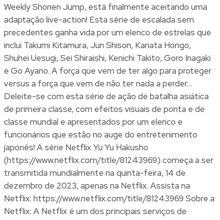
Weekly Shonen Jump, está finalmente aceitando uma
adaptação live-action! Esta série de escalada sem
precedentes ganha vida por um elenco de estrelas que
inclui Takumi Kitamura, Jun Shison, Kanata Hongo,
Shuhei Uesugi, Sei Shiraishi, Kenichi Takito, Goro Inagaki
e Go Ayano. A força que vem de ter algo para proteger
versus a força que vem de não ter nada a perder…
Deleite-se com esta série de ação de batalha asiática
de primeira classe, com efeitos visuais de ponta e de
classe mundial e apresentados por um elenco e
funcionários que estão no auge do entretenimento
japonês! A série Netflix Yu Yu Hakusho
(https://www.netflix.com/title/81243969) começa a ser
transmitida mundialmente na quinta-feira, 14 de
dezembro de 2023, apenas na Netflix. Assista na
Netflix: https://www.netflix.com/title/81243969 Sobre a
Netflix: A Netflix é um dos principais serviços de