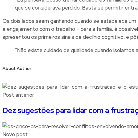
que se considerava perdido. Basta se permitir entrar 
Os dois lados saem ganhando quando se estabelece um el
e engajamento com o trabalho – para a família, é possíve
apresentou os primeiros sinais de declínio cognitivo, e p
“Não existe cuidado de qualidade quando isolamos 
About Author
Post anterior
Dez sugestões para lidar com a frustr
Novo post