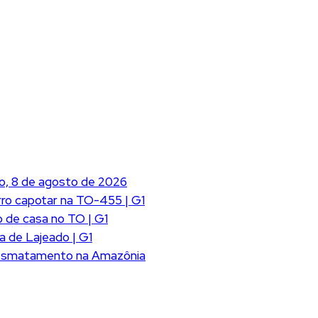
o, 8 de agosto de 2026
ro capotar na TO-455 | G1
 de casa no TO | G1
a de Lajeado | G1
desmatamento na Amazônia