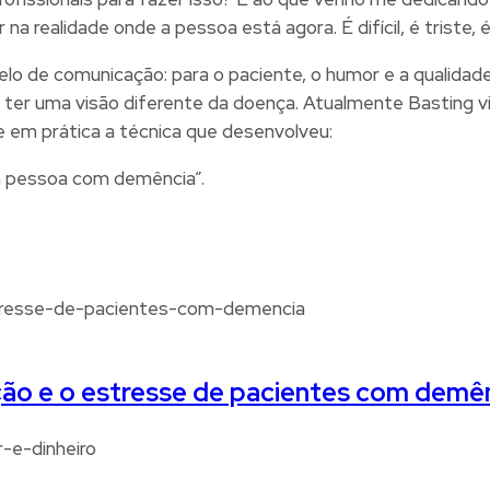
na realidade onde a pessoa está agora. É difícil, é triste,
o de comunicação: para o paciente, o humor e a qualidade
l ter uma visão diferente da doença. Atualmente Basting v
õe em prática a técnica que desenvolveu:
a pessoa com demência”.
ação e o estresse de pacientes com demê