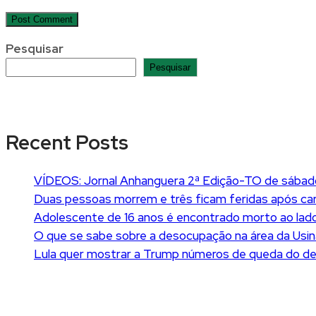
Pesquisar
Pesquisar
Recent Posts
VÍDEOS: Jornal Anhanguera 2ª Edição-TO de sábad
Duas pessoas morrem e três ficam feridas após car
Adolescente de 16 anos é encontrado morto ao lado
O que se sabe sobre a desocupação na área da Usin
Lula quer mostrar a Trump números de queda do 