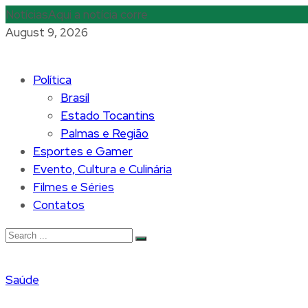
Notícias
Aqui a notícia corre
August 9, 2026
Política
Brasíl
Estado Tocantins
Palmas e Região
Esportes e Gamer
Evento, Cultura e Culinária
Filmes e Séries
Contatos
Saúde