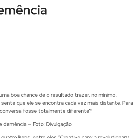
demência
ma boa chance de o resultado trazer, no mínimo,
sente que ele se encontra cada vez mais distante. Para
da conversa fosse totalmente diferente?
de demência — Foto: Divulgação
atro livros, entre eles “Creative care: a revolutionary