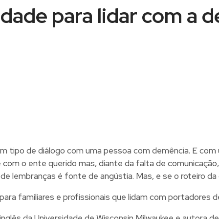
vidade para lidar com a 
m tipo de diálogo com uma pessoa com demência. E com u
com o ente querido mas, diante da falta de comunicação, 
io de lembranças é fonte de angústia. Mas, e se o roteiro 
ara familiares e profissionais que lidam com portadores 
nglês da Universidade de Wisconsin Milwaukee e autora de qu