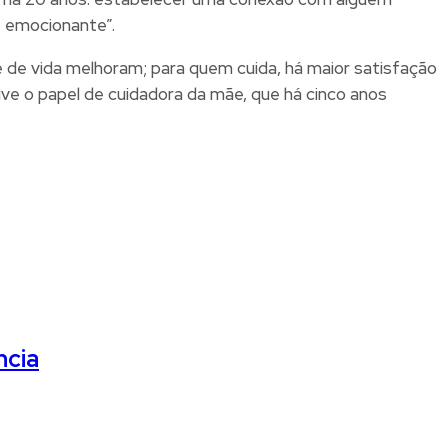
 é emocionante”.
 de vida melhoram; para quem cuida, há maior satisfação
ive o papel de cuidadora da mãe, que há cinco anos
ncia