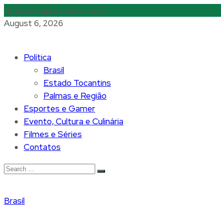
Notícias
Aqui a notícia corre
August 6, 2026
Política
Brasíl
Estado Tocantins
Palmas e Região
Esportes e Gamer
Evento, Cultura e Culinária
Filmes e Séries
Contatos
Brasíl