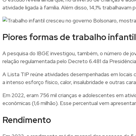
atividade ligada à família. Além disso, 14,1% trabalhava
Piores formas de trabalho infanti
A pesquisa do IBGE investigou, também, o número de jov
relação regulamentada pelo Decreto 6.481 da Presidência
A Lista TIP reúne atividades desempenhadas em locais co
a intenso esforço físico, calor, insalubridade e outras
Em 2022, eram 756 mil crianças e adolescentes em ativid
econômicas (1,6 milhão). Esse percentual vem apresent
Rendimento