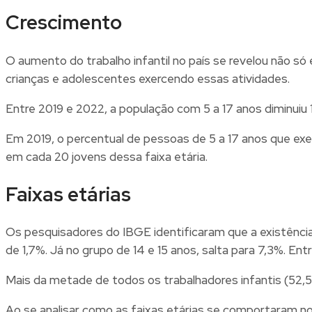
Crescimento
O aumento do trabalho infantil no país se revelou não s
crianças e adolescentes exercendo essas atividades.
Entre 2019 e 2022, a população com 5 a 17 anos diminuiu
Em 2019, o percentual de pessoas de 5 a 17 anos que exe
em cada 20 jovens dessa faixa etária.
Faixas etárias
Os pesquisadores do IBGE identificaram que a existência 
de 1,7%. Já no grupo de 14 e 15 anos, salta para 7,3%. En
Mais da metade de todos os trabalhadores infantis (52,5%
Ao se analisar como as faixas etárias se comportaram no 