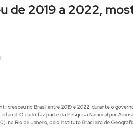
ceu de 2019 a 2022, mos
l
til cresceu no Brasil entre 2019 e 2022, durante o governo
infantil. O dado faz parte da Pesquisa Nacional por Amost
), no Rio de Janeiro, pelo Instituto Brasileiro de Geograf