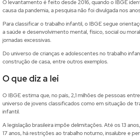
O levantamento é feito desde 2016, quando o IBGE identi
causa da pandemia, a pesquisa não foi divulgada nos ano
Para classificar o trabalho infantil, o IBGE segue orient
a saúde e desenvolvimento mental, físico, social ou mora
jornadas excessivas.
Do universo de crianças e adolescentes no trabalho infan
construção de casa, entre outros exemplos.
O que diz a lei
O IBGE estima que, no país, 2,1 milhões de pessoas ent
universo de jovens classificados como em situação de tra
infantil.
A legislação brasileira impõe delimitações. Até os 13 anos
17 anos, há restrições ao trabalho noturno, insalubre e pe