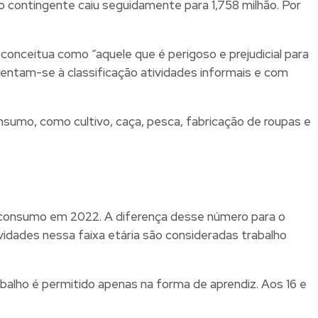
o contingente caiu seguidamente para 1,758 milhão. Por
 conceitua como “aquele que é perigoso e prejudicial para
scentam-se à classificação atividades informais e com
nsumo, como cultivo, caça, pesca, fabricação de roupas e
toconsumo em 2022. A diferença desse número para o
ividades nessa faixa etária são consideradas trabalho
rabalho é permitido apenas na forma de aprendiz. Aos 16 e