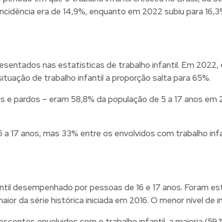
ncidência era de 14,9%, enquanto em 2022 subiu para 16,3
sentados nas estatísticas de trabalho infantil. Em 2022, 
tuação de trabalho infantil a proporção salta para 65%.
tos e pardos – eram 58,8% da população de 5 a 17 anos em
 a 17 anos, mas 33% entre os envolvidos com trabalho infa
fantil desempenhado por pessoas de 16 e 17 anos. Foram es
aior da série histórica iniciada em 2016. O menor nível de
lescentes envolvidos com o trabalho infantil, a maioria (5