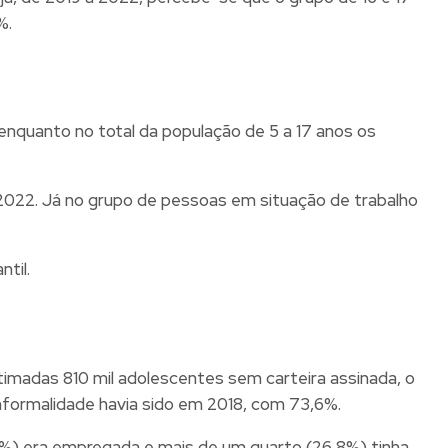
%.
enquanto no total da população de 5 a 17 anos os
 2022. Já no grupo de pessoas em situação de trabalho
ntil.
timadas 810 mil adolescentes sem carteira assinada, o
 informalidade havia sido em 2018, com 73,6%.
9,1%) era empregada e mais de um quarto (26,8%) tinha