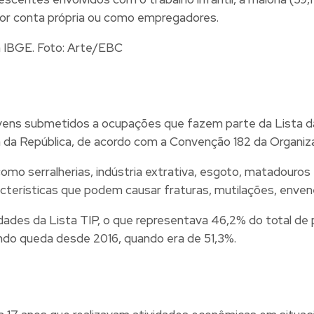
m por conta própria ou como empregadores.
l
ens submetidos a ocupações que fazem parte da Lista das
 da República, de acordo com a Convenção 182 da Organiza
mo serralherias, indústria extrativa, esgoto, matadouros
 características que podem causar fraturas, mutilações, e
ades da Lista TIP, o que representava 46,2% do total de 
ando queda desde 2016, quando era de 51,3%.