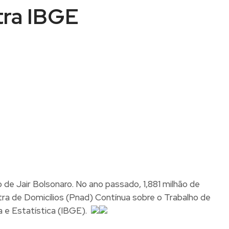
tra IBGE
 de Jair Bolsonaro. No ano passado, 1,881 milhão de
ra de Domicílios (Pnad) Contínua sobre o Trabalho de
ia e Estatística (IBGE).