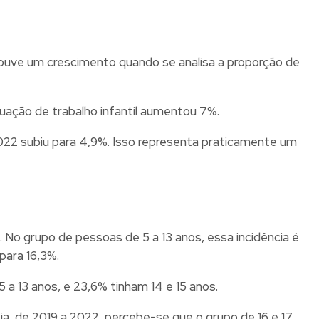
Houve um crescimento quando se analisa a proporção de
tuação de trabalho infantil aumentou 7%.
2022 subiu para 4,9%. Isso representa praticamente um
 No grupo de pessoas de 5 a 13 anos, essa incidência é
 para 16,3%.
 a 13 anos, e 23,6% tinham 14 e 15 anos.
eja, de 2019 a 2022, percebe-se que o grupo de 16 e 17