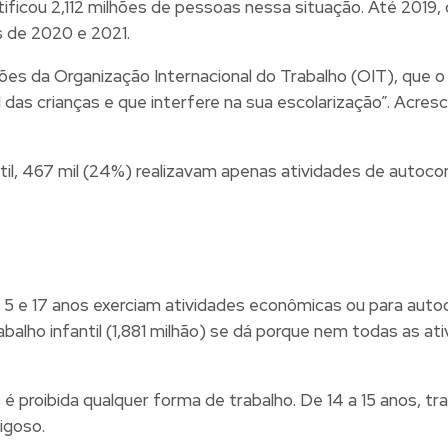
ficou 2,112 milhões de pessoas nessa situação. Até 2019, 
s de 2020 e 2021.
ações da Organização Internacional do Trabalho (OIT), que o
l das crianças e que interfere na sua escolarização”. Acre
til, 467 mil (24%) realizavam apenas atividades de autoco
re 5 e 17 anos exerciam atividades econômicas ou para au
balho infantil (1,881 milhão) se dá porque nem todas as at
, é proibida qualquer forma de trabalho. De 14 a 15 anos, t
rigoso.