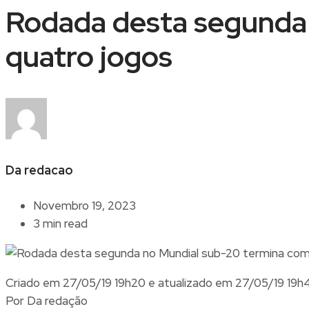
Rodada desta segunda 
quatro jogos
Da redacao
Novembro 19, 2023
3 min read
Criado em
27/05/19 19h20
e atualizado em
27/05/19 19h
Por
Da redação