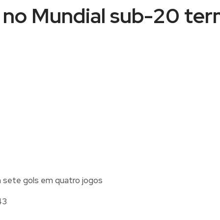
no Mundial sub-20 ter
43