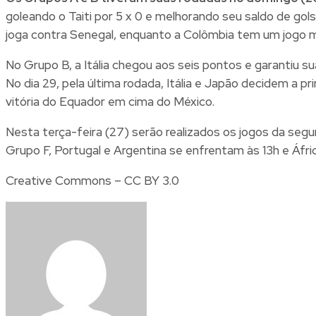
goleando o Taiti por 5 x 0 e melhorando seu saldo de gol
joga contra Senegal, enquanto a Colômbia tem um jogo ma
No Grupo B, a Itália chegou aos seis pontos e garantiu 
No dia 29, pela última rodada, Itália e Japão decidem a pr
vitória do Equador em cima do México.
Nesta terça-feira (27) serão realizados os jogos da segu
Grupo F, Portugal e Argentina se enfrentam às 13h e Áfric
Creative Commons – CC BY 3.0