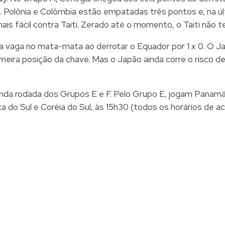
s. Polônia e Colômbia estão empatadas três pontos e, na úl
is fácil contra Taiti. Zerado até o momento, o Taiti não 
sua vaga no mata-mata ao derrotar o Equador por 1 x 0. O 
imeira posição da chave. Mas o Japão ainda corre o risco de 
nda rodada dos Grupos E e F. Pelo Grupo E, jogam Panamá e
a do Sul e Coréia do Sul, às 15h30 (todos os horários de ac