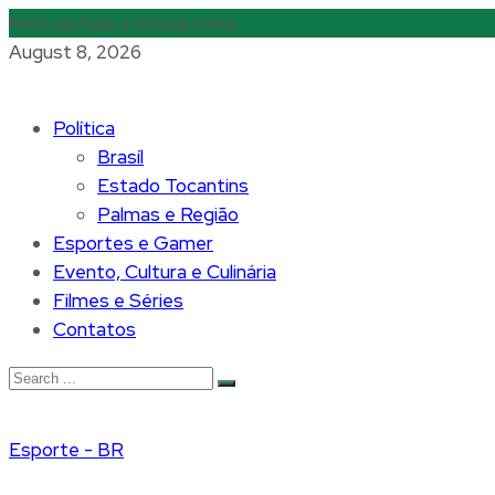
Notícias
Aqui a notícia corre
August 8, 2026
Política
Brasíl
Estado Tocantins
Palmas e Região
Esportes e Gamer
Evento, Cultura e Culinária
Filmes e Séries
Contatos
Esporte - BR