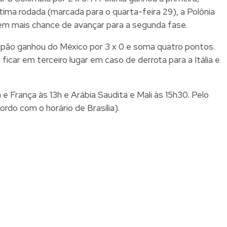
tima rodada (marcada para o quarta-feira 29), a Polônia
tem mais chance de avançar para a segunda fase.
Japão ganhou do México por 3 x 0 e soma quatro pontos.
ficar em terceiro lugar em caso de derrota para a Itália e
 França às 13h e Arábia Saudita e Mali às 15h30. Pelo
ordo com o horário de Brasília).