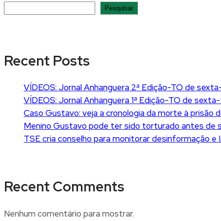
Pesquisar
Recent Posts
VÍDEOS: Jornal Anhanguera 2ª Edição-TO de sexta-
VÍDEOS: Jornal Anhanguera 1ª Edição-TO de sexta-
Caso Gustavo: veja a cronologia da morte à prisão d
Menino Gustavo pode ter sido torturado antes de ser
TSE cria conselho para monitorar desinformação e I
Recent Comments
Nenhum comentário para mostrar.