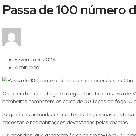
Passa de 100 número d
Fevereiro 5, 2024
4 min read
Os incêndios que atingem a região turística costeira de
bombeiros combatem os cerca de 40 focos de fogo. O pre
Segundo as autoridades, centenas de pessoas continuam
encostas e nas habitações devastadas pelas chamas.
Os incêndios, que ganharam força na sexta-feira (2), ame