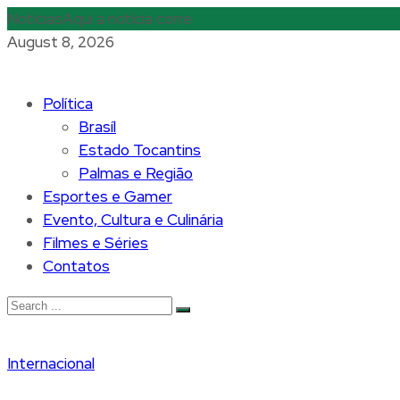
Notícias
Aqui a notícia corre
August 8, 2026
Política
Brasíl
Estado Tocantins
Palmas e Região
Esportes e Gamer
Evento, Cultura e Culinária
Filmes e Séries
Contatos
Internacional