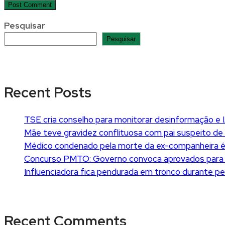
Pesquisar
Pesquisar
Recent Posts
TSE cria conselho para monitorar desinformação e I
Mãe teve gravidez conflituosa com pai suspeito de m
Médico condenado pela morte da ex-companheira é
Concurso PMTO: Governo convoca aprovados para of
Influenciadora fica pendurada em tronco durante pe
Recent Comments