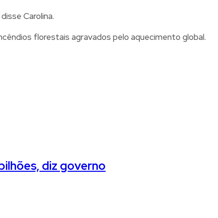
disse Carolina.
incêndios florestais agravados pelo aquecimento global.
ilhões, diz governo