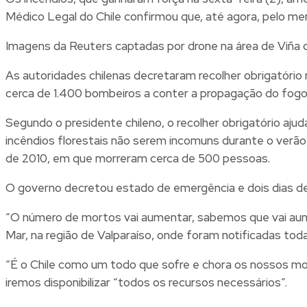
Médico Legal do Chile confirmou que, até agora, pelo m
Imagens da Reuters captadas por drone na área de Viña 
As autoridades chilenas decretaram recolher obrigatório n
cerca de 1.400 bombeiros a conter a propagação do fogo
Segundo o presidente chileno, o recolher obrigatório aju
incêndios florestais não serem incomuns durante o verão 
de 2010, em que morreram cerca de 500 pessoas.
O governo decretou estado de emergência e dois dias de l
“O número de mortos vai aumentar, sabemos que vai aumen
Mar, na região de Valparaíso, onde foram notificadas tod
“É o Chile como um todo que sofre e chora os nossos mo
iremos disponibilizar “todos os recursos necessários”.