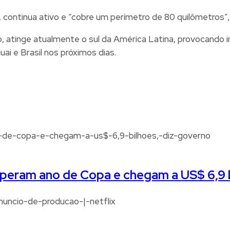
, continua ativo e “cobre um perímetro de 80 quilômetros”, 
o, atinge atualmente o sul da América Latina, provocando 
ai e Brasil nos próximos dias.
uperam ano de Copa e chegam a US$ 6,9 b