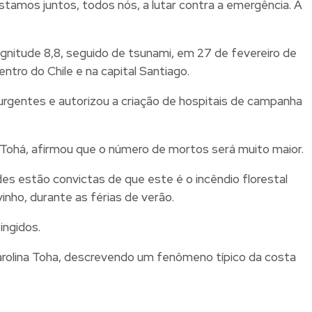
stamos juntos, todos nós, a lutar contra a emergência. A
gnitude 8,8, seguido de tsunami, em 27 de fevereiro de
ro do Chile e na capital Santiago.
 urgentes e autorizou a criação de hospitais de campanha
a Tohá, afirmou que o número de mortos será muito maior.
des estão convictas de que este é o incêndio florestal
inho, durante as férias de verão.
ingidos.
Carolina Toha, descrevendo um fenômeno típico da costa