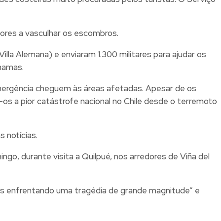
ores a vasculhar os escombros.
illa Alemana) e enviaram 1.300 militares para ajudar os
hamas.
e emergência cheguem às áreas afetadas. Apesar de os
-os a pior catástrofe nacional no Chile desde o terremoto
 notícias.
o, durante visita a Quilpué, nos arredores de Viña del
os enfrentando uma tragédia de grande magnitude” e