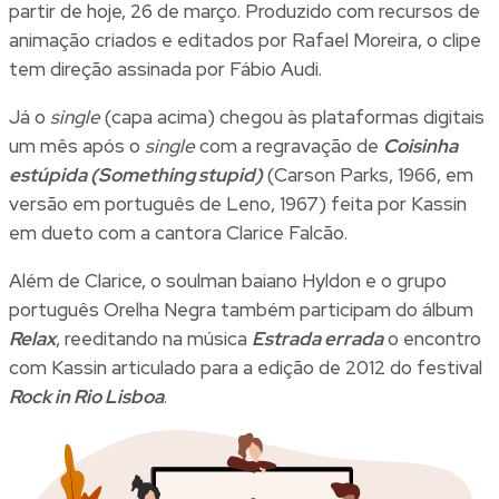
partir de hoje, 26 de março. Produzido com recursos de
animação criados e editados por Rafael Moreira, o clipe
tem direção assinada por Fábio Audi.
Já o
single
(capa acima) chegou às plataformas digitais
um mês após o
single
com a regravação de
Coisinha
estúpida (Something stupid)
(Carson Parks, 1966, em
versão em português de Leno, 1967) feita por Kassin
em dueto com a cantora Clarice Falcão.
Além de Clarice, o soulman baiano Hyldon e o grupo
português Orelha Negra também participam do álbum
Relax
, reeditando na música
Estrada errada
o encontro
com Kassin articulado para a edição de 2012 do festival
Rock in Rio Lisboa
.