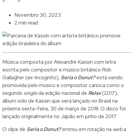
Novembro 30, 2023
2 min read
Música composta por Alexandre Kassin com letra
escrita pelo compositor e músico britânico Rob
Gallagher (ex-Incognito),
Seria o Donut?
está sendo
promovida pelo músico e compositor carioca como o
segundo
single
da edição nacional de
Relax
(2017),
álbum solo de Kassin que será lançado no Brasil na
próxima sexta-feira, 30 de março de 2018. O disco foi
lançado originalmente no Japão em junho de 2017.
O clipe de
Seria o Donut?
entrou em rotação na
web
a