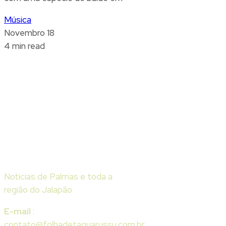
Música
Novembro 18
4 min read
Notícias de Palmas e toda a
região do Jalapão
E-mail
:
contato@folhadetaquarussu.com.br