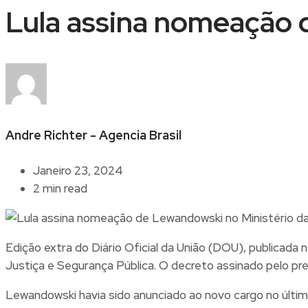
Lula assina nomeação 
Andre Richter - Agencia Brasil
Janeiro 23, 2024
2 min read
Edição extra do Diário Oficial da União (DOU), publicada
Justiça e Segurança Pública. O decreto assinado pelo presi
Lewandowski havia sido anunciado ao novo cargo no último 