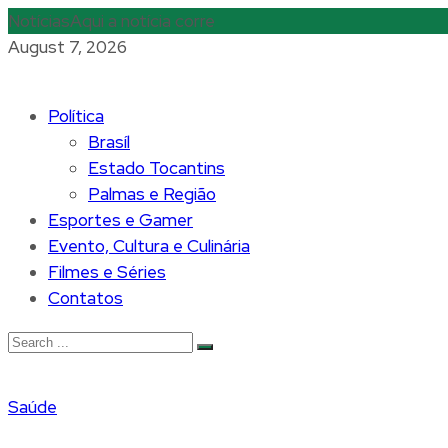
Notícias
Aqui a notícia corre
August 7, 2026
Política
Brasíl
Estado Tocantins
Palmas e Região
Esportes e Gamer
Evento, Cultura e Culinária
Filmes e Séries
Contatos
Saúde