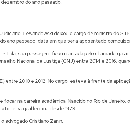
m dezembro do ano passado.
udiciário, Lewandowski deixou o cargo de ministro do STF
o do ano passado, data em que seria aposentado compulso
te Lula, sua passagem ficou marcada pelo chamado garant
onselho Nacional de Justiça (CNJ) entre 2014 e 2016, qua
E) entre 2010 e 2012. No cargo, esteve à frente da aplicaç
focar na carreira acadêmica. Nascido no Rio de Janeiro, 
utor e na qual leciona desde 1978.
 o advogado Cristiano Zanin.