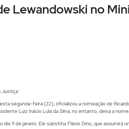
de Lewandowski no Mini
 nesta segunda-feira (22), oficializou a nomeação de Rica
dente Luiz Inácio Lula da Silva, no entanto, deixa a nomeaç
dia 11 de janeiro. Ele substitui Flávio Dino, que assumirá