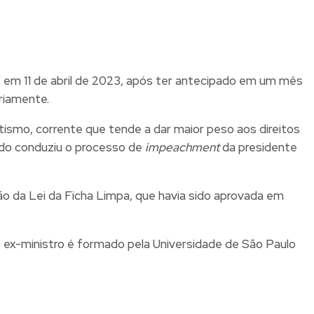
 em 11 de abril de 2023, após ter antecipado em um mês
riamente.
ismo, corrente que tende a dar maior peso aos direitos
ndo conduziu o processo de
impeachment
da presidente
ão da Lei da Ficha Limpa, que havia sido aprovada em
o ex-ministro é formado pela Universidade de São Paulo