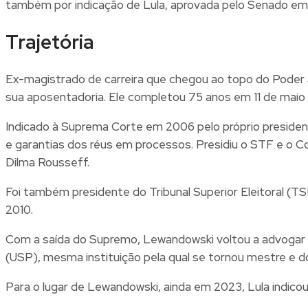
também por indicação de Lula, aprovada pelo Senado e
Trajetória
Ex-magistrado de carreira que chegou ao topo do Poder J
sua aposentadoria. Ele completou 75 anos em 11 de mai
Indicado à Suprema Corte em 2006 pelo próprio presiden
e garantias dos réus em processos. Presidiu o STF e o C
Dilma Rousseff.
Foi também presidente do Tribunal Superior Eleitoral (TS
2010.
Com a saída do Supremo, Lewandowski voltou a advogar e 
(USP), mesma instituição pela qual se tornou mestre e do
Para o lugar de Lewandowski, ainda em 2023, Lula indicou