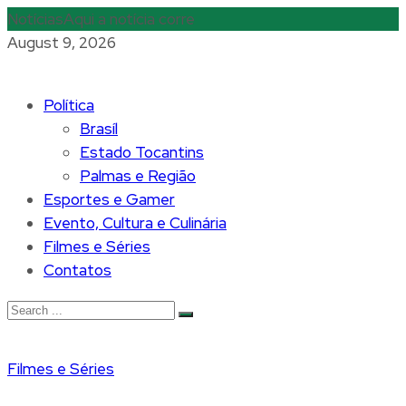
Notícias
Aqui a notícia corre
August 9, 2026
Política
Brasíl
Estado Tocantins
Palmas e Região
Esportes e Gamer
Evento, Cultura e Culinária
Filmes e Séries
Contatos
Filmes e Séries