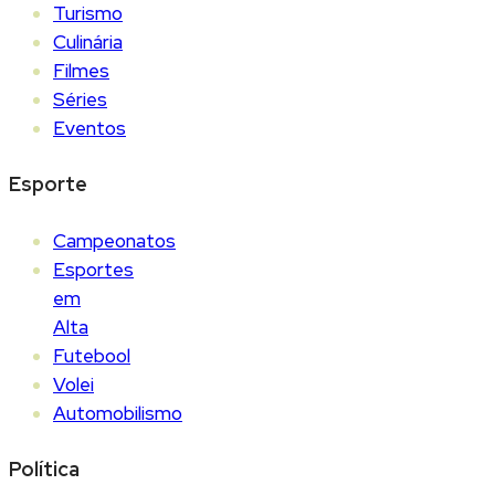
Turismo
Culinária
Filmes
Séries
Eventos
Esporte
Campeonatos
Esportes
em
Alta
Futebool
Volei
Automobilismo
Política