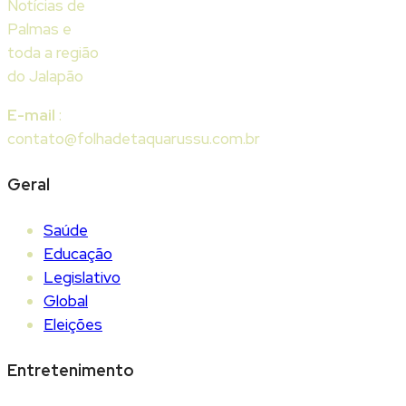
Notícias de
Palmas e
toda a região
do Jalapão
E-mail
:
contato@folhadetaquarussu.com.br
Geral
Saúde
Educação
Legislativo
Global
Eleições
Entretenimento