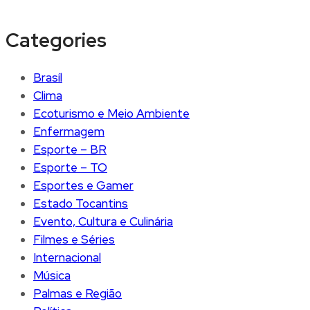
Categories
Brasíl
Clima
Ecoturismo e Meio Ambiente
Enfermagem
Esporte – BR
Esporte – TO
Esportes e Gamer
Estado Tocantins
Evento, Cultura e Culinária
Filmes e Séries
Internacional
Música
Palmas e Região