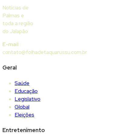
Notícias de
Palmas e
toda a região
do Jalapão
E-mail
:
contato@folhadetaquarussu.com.br
Geral
Saúde
Educação
Legislativo
Global
Eleições
Entretenimento