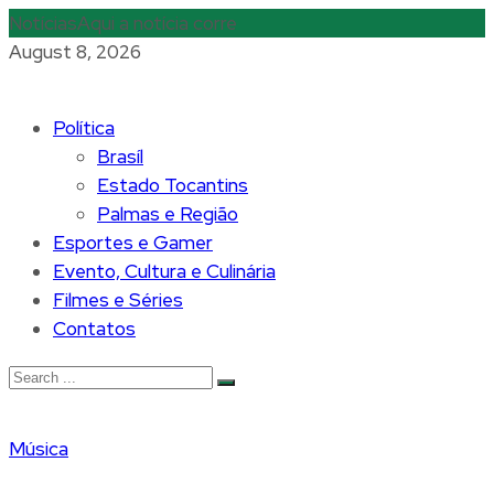
Notícias
Aqui a notícia corre
August 8, 2026
Política
Brasíl
Estado Tocantins
Palmas e Região
Esportes e Gamer
Evento, Cultura e Culinária
Filmes e Séries
Contatos
Música