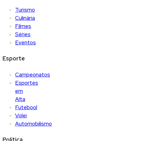
Turismo
Culinária
Filmes
Séries
Eventos
Esporte
Campeonatos
Esportes
em
Alta
Futebool
Volei
Automobilismo
Política