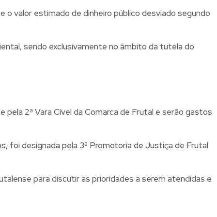
ue o valor estimado de dinheiro público desviado segundo
ental, sendo exclusivamente no âmbito da tutela do
 pela 2ª Vara Cível da Comarca de Frutal e serão gastos
, foi designada pela 3ª Promotoria de Justiça de Frutal
talense para discutir as prioridades a serem atendidas e