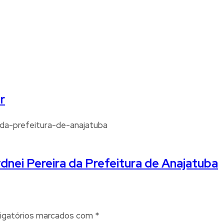
r
nei Pereira da Prefeitura de Anajatuba
igatórios marcados com
*