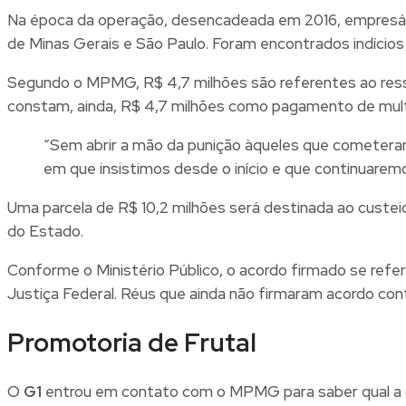
Na época da operação, desencadeada em 2016, empresário
de Minas Gerais e São Paulo. Foram encontrados indíci
Segundo o MPMG, R$ 4,7 milhões são referentes ao ressa
constam, ainda, R$ 4,7 milhões como pagamento de multa c
“Sem abrir a mão da punição àqueles que cometeram 
em que insistimos desde o início e que continuaremo
Uma parcela de R$ 10,2 milhões será destinada ao custei
do Estado.
Conforme o Ministério Público, o acordo firmado se refe
Justiça Federal. Réus que ainda não firmaram acordo co
Promotoria de Frutal
O
G1
entrou em contato com o MPMG para saber qual a qua