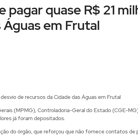
 pagar quase R$ 21 mil
s Águas em Frutal
s Gerais (MPMG), Controladoria-Geral do Estado (CGE-MG)
lores já foram depositados.
cação do órgão, que reforçou que não fornece contatos de