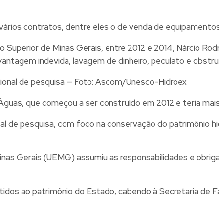
ários contratos, dentre eles o de venda de equipamentos
no Superior de Minas Gerais, entre 2012 e 2014, Nárcio R
vantagem indevida, lavagem de dinheiro, peculato e obstru
acional de pesquisa — Foto: Ascom/Unesco-Hidroex
guas, que começou a ser construído em 2012 e teria mais 
onal de pesquisa, com foco na conservação do patrimônio h
Minas Gerais (UEMG) assumiu as responsabilidades e obrig
idos ao patrimônio do Estado, cabendo à Secretaria de F