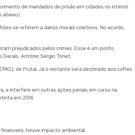
primento de mandados de prisão em cidades no interior
 abaixo).
ões se referem a danos morais coletivos. No acordo,
foram prejudicados pelos crimes. Esse é um ponto
s Gerais, Antônio Sérgio Tonet.
EMG), de Frutal. Já o restante será destinado aos cofres
va, e interfere em outras ações penais em curso na
xtinta em 2016.
financeiro, houve impacto ambiental.