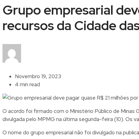
Grupo empresarial deve
recursos da Cidade da
Novembro 19, 2023
4 min read
O acordo foi firmado com o Ministério Público de Mina
divulgada pelo MPMG na última segunda-feira (10). Os va
O nome do grupo empresarial não foi divulgado na publi