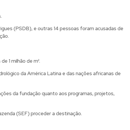
.
odrigues (PSDB), e outras 14 pessoas foram acusadas de
ção.
de 1 milhão de m².
idrológico da América Latina e das nações africanas de
ações da fundação quanto aos programas, projetos,
azenda (SEF) proceder a destinação.