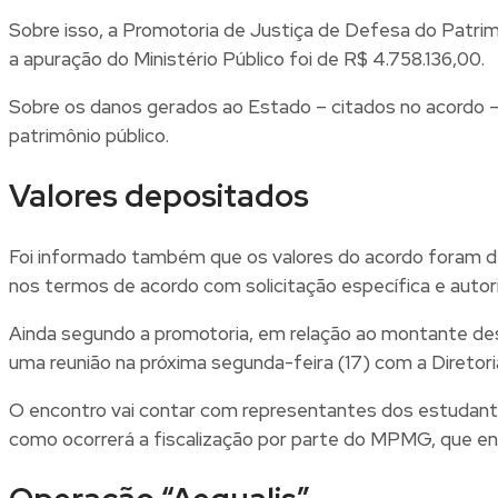
Sobre isso, a Promotoria de Justiça de Defesa do Patrimô
a apuração do Ministério Público foi de R$ 4.758.136,00.
Sobre os danos gerados ao Estado – citados no acordo –
patrimônio público.
Valores depositados
Foi informado também que os valores do acordo foram dep
nos termos de acordo com solicitação específica e autoriz
Ainda segundo a promotoria, em relação ao montante dest
uma reunião na próxima segunda-feira (17) com a Direto
O encontro vai contar com representantes dos estudantes,
como ocorrerá a fiscalização por parte do MPMG, que e