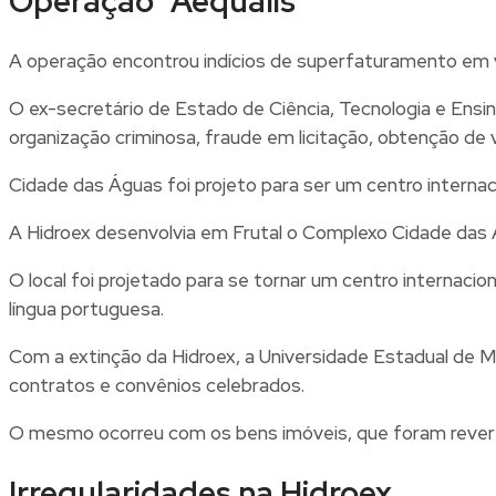
Operação “Aequalis”
A operação encontrou indícios de superfaturamento em v
O ex-secretário de Estado de Ciência, Tecnologia e Ensi
organização criminosa, fraude em licitação, obtenção de 
Cidade das Águas foi projeto para ser um centro intern
A Hidroex desenvolvia em Frutal o Complexo Cidade das Á
O local foi projetado para se tornar um centro internaci
língua portuguesa.
Com a extinção da Hidroex, a Universidade Estadual de 
contratos e convênios celebrados.
O mesmo ocorreu com os bens imóveis, que foram revert
Irregularidades na Hidroex