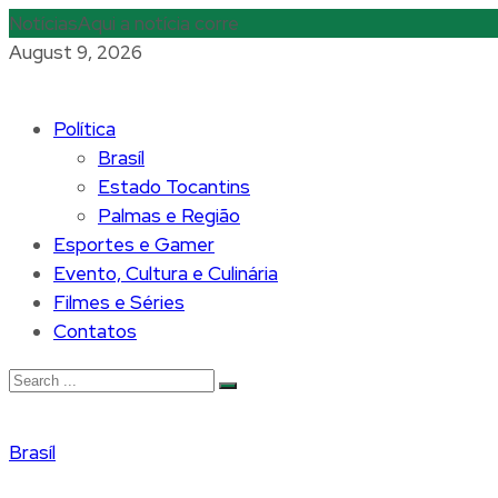
Notícias
Aqui a notícia corre
August 9, 2026
Política
Brasíl
Estado Tocantins
Palmas e Região
Esportes e Gamer
Evento, Cultura e Culinária
Filmes e Séries
Contatos
Brasíl