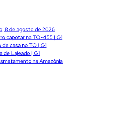
o, 8 de agosto de 2026
ro capotar na TO-455 | G1
 de casa no TO | G1
a de Lajeado | G1
desmatamento na Amazônia