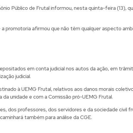
nio Público de Frutal informou, nesta quinta-feira (13), q
 a promotoria afirmou que não têm qualquer aspecto ambi
ositados em conta judicial nos autos da ação, em trâmite
ação judicial.
inado à UEMG Frutal, relativos aos danos morais coletivos
ria da unidade e com a Comissão pró-UEMG Frutal.
 dos professores, dos servidores e da sociedade civil fru
ncaminhará também para análise da CGE.