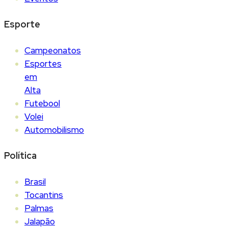
Esporte
Campeonatos
Esportes
em
Alta
Futebool
Volei
Automobilismo
Política
Brasil
Tocantins
Palmas
Jalapão