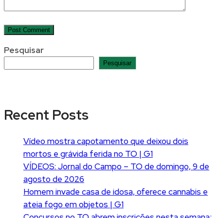
Pesquisar
Pesquisar
Recent Posts
Vídeo mostra capotamento que deixou dois
mortos e grávida ferida no TO | G1
VÍDEOS: Jornal do Campo – TO de domingo, 9 de
agosto de 2026
Homem invade casa de idosa, oferece cannabis e
ateia fogo em objetos | G1
Concursos no TO abrem inscrições nesta semana;