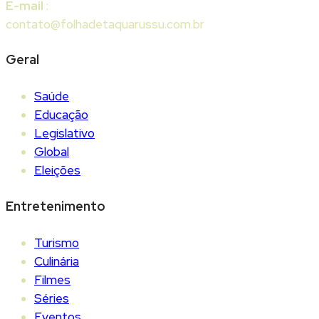
E-mail
:
contato@folhadetaquarussu.com.br
Geral
Saúde
Educação
Legislativo
Global
Eleições
Entretenimento
Turismo
Culinária
Filmes
Séries
Eventos