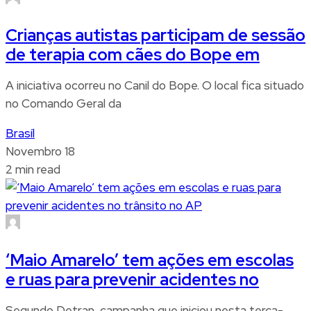
Crianças autistas participam de sessão
de terapia com cães do Bope em
A iniciativa ocorreu no Canil do Bope. O local fica situado
no Comando Geral da
Brasíl
Novembro 18
2 min read
‘Maio Amarelo’ tem ações em escolas
e ruas para prevenir acidentes no
Segundo Detran, campanha que iniciou nesta terça-