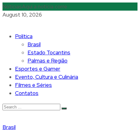
Notícias
Aqui a notícia corre
August 10, 2026
Política
Brasíl
Estado Tocantins
Palmas e Região
Esportes e Gamer
Evento, Cultura e Culinária
Filmes e Séries
Contatos
Brasíl