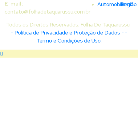
E-mail
:
Automobilismo
Região
contato@folhadetaquarussu.com.br
Todos os Direitos Reservados. Folha De Taquarussu.
- Política de Privacidade e Proteção de Dados -
-
Termo e Condições de Uso.