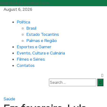
Notícias
Aqui a notícia corre
August 6, 2026
Política
Brasíl
Estado Tocantins
Palmas e Região
Esportes e Gamer
Evento, Cultura e Culinária
Filmes e Séries
Contatos
Saúde