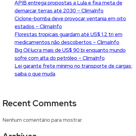
APIB entrega propostas a Lula e fixa meta de
demarcar terras até 2030 – ClimaInfo
Ciclone-bomba deve provocar ventania em oito
estados – ClimaInfo
Florestas tropicais guardam até US$ 1,2 tri em
medicamentos não descobertos – ClimaInfo
Big Oil lucra mais de US$ 90 bi enquanto mundo
sofre com alta do petróleo – ClimaInfo
Lei garante frete mínimo no transporte de cargas;
saiba o que muda
Recent Comments
Nenhum comentário para mostrar.