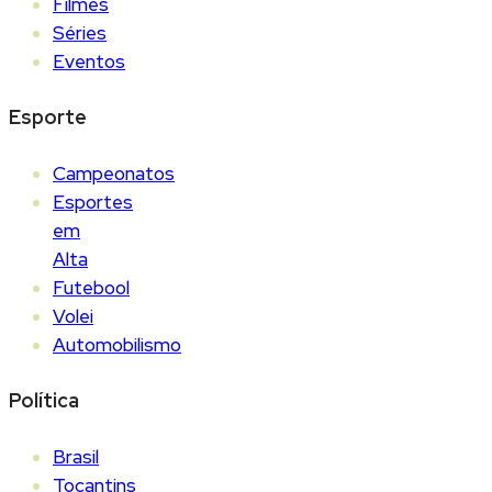
Filmes
Séries
Eventos
Esporte
Campeonatos
Esportes
em
Alta
Futebool
Volei
Automobilismo
Política
Brasil
Tocantins