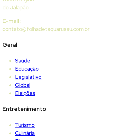
do Jalapão
E-mail
:
contato@folhadetaquarussu.com.br
Geral
Saúde
Educação
Legislativo
Global
Eleições
Entretenimento
Turismo
Culinária