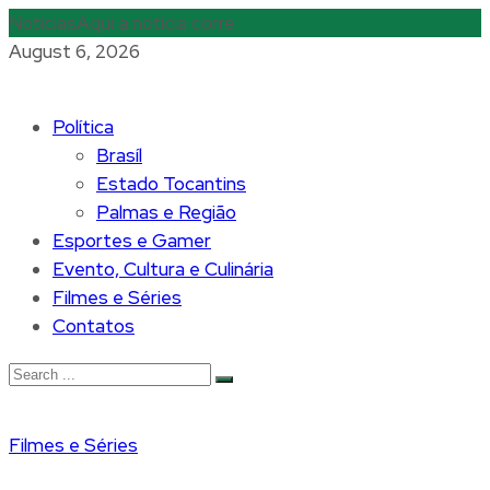
Notícias
Aqui a notícia corre
August 6, 2026
Política
Brasíl
Estado Tocantins
Palmas e Região
Esportes e Gamer
Evento, Cultura e Culinária
Filmes e Séries
Contatos
Filmes e Séries