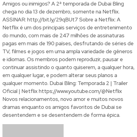
Amigos ou inimigos? A 2ª temporada de Dubai Bling
chega no dia 13 de dezembro, somente na Netflix.
ASSINAR: http://bit.ly/29qBUt7 Sobre a Netflix: A
Netflix é um dos principais serviços de entretenimento
do mundo, com mais de 247 milhões de assinaturas
pagas em mais de 190 países, desfrutando de séries de
TV, filmes e jogos em uma ampla variedade de gêneros
e idiomas. Os membros podem reproduzir, pausar e
continuar assistindo o quanto quiserem, a qualquer hora,
em qualquer lugar, e podem alterar seus planos a
qualquer momento. Dubai Bling: Temporada 2 | Trailer
Oficial | Netflix https://www.youtube.com/@Netflix
Novos relacionamentos, novo amor e muitos novos
dramas enquanto os amigos favoritos de Dubai se
desentendem e se desentendem de forma épica.