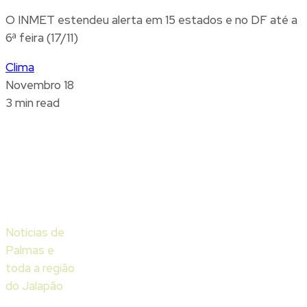
O INMET estendeu alerta em 15 estados e no DF até a
6ª feira (17/11)
Clima
Novembro 18
3 min read
Notícias de
Palmas e
toda a região
do Jalapão