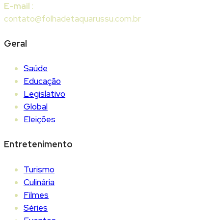
E-mail
:
contato@folhadetaquarussu.com.br
Geral
Saúde
Educação
Legislativo
Global
Eleições
Entretenimento
Turismo
Culinária
Filmes
Séries