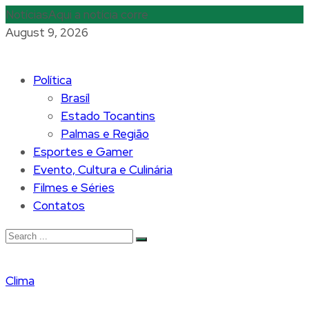
Notícias
Aqui a notícia corre
August 9, 2026
Política
Brasíl
Estado Tocantins
Palmas e Região
Esportes e Gamer
Evento, Cultura e Culinária
Filmes e Séries
Contatos
Clima