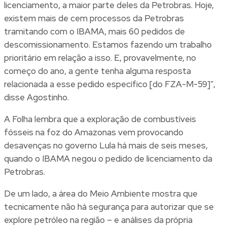
licenciamento, a maior parte deles da Petrobras. Hoje,
existem mais de cem processos da Petrobras
tramitando com o IBAMA, mais 60 pedidos de
descomissionamento. Estamos fazendo um trabalho
prioritário em relação a isso. E, provavelmente, no
começo do ano, a gente tenha alguma resposta
relacionada a esse pedido específico [do FZA-M-59]”,
disse Agostinho.
A
Folha
lembra que a exploração de combustíveis
fósseis na foz do Amazonas vem provocando
desavenças no governo Lula há mais de seis meses,
quando o IBAMA negou o pedido de licenciamento da
Petrobras.
De um lado, a área do Meio Ambiente mostra que
tecnicamente não há segurança
para autorizar que se
explore petróleo na região – e
análises da própria