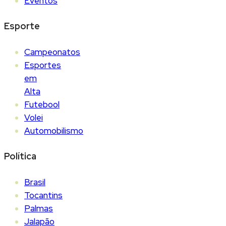
Eventos
Esporte
Campeonatos
Esportes
em
Alta
Futebool
Volei
Automobilismo
Política
Brasil
Tocantins
Palmas
Jalapão