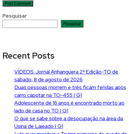
Pesquisar
Pesquisar
Recent Posts
VÍDEOS: Jornal Anhanguera 2ª Edição-TO de
sábado, 8 de agosto de 2026
Duas pessoas morrem e três ficam feridas após
carro capotar na TO-455 | G1
Adolescente de 16 anos é encontrado morto ao
lado de casa no TO | G1
O que se sabe sobre a desocupação na área da
Usina de Lajeado | G1