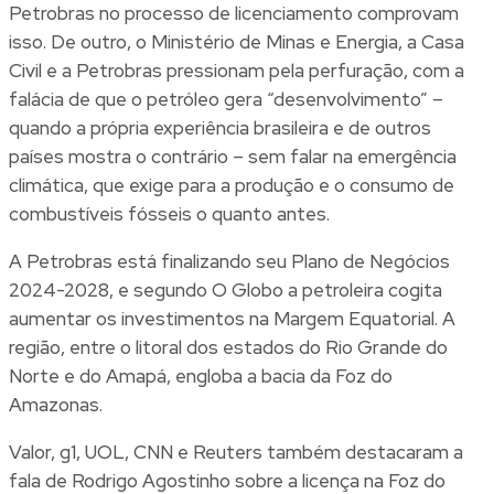
Petrobras
no processo de licenciamento comprovam
isso. De outro, o Ministério de Minas e Energia, a Casa
Civil e a Petrobras pressionam pela perfuração, com a
falácia de que o petróleo gera “desenvolvimento” –
quando a própria experiência brasileira e de outros
países mostra o contrário – sem falar na emergência
climática, que exige para a produção e o consumo de
combustíveis fósseis o quanto antes.
A Petrobras está finalizando seu Plano de Negócios
2024-2028, e segundo
O Globo
a petroleira cogita
aumentar os investimentos na Margem Equatorial. A
região, entre o litoral dos estados do Rio Grande do
Norte e do Amapá, engloba a bacia da Foz do
Amazonas.
Valor
,
g1
,
UOL
,
CNN
e
Reuters
também destacaram a
fala de Rodrigo Agostinho sobre a licença na Foz do