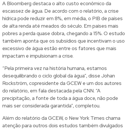
A
Bloomberg
destaca o alto custo econômico da
escassez de água. De acordo com o relatório, a crise
hídrica pode reduzir em 8%, em média, o PIB de países
de alta renda até meados do século. Em países mais
pobres a perda quase dobra, chegando a 15%. O estudo
também aponta que os subsídios que incentivam o uso
excessivo de água estão entre os fatores que mais
impactam e impulsionam a crise.
“Pela primeira vez na história humana, estamos
desequilibrando o ciclo global da água”, disse Johan
Rockström, copresidente da GCEW e um dos autores
do relatório, em fala destacada pela
CNN
. “A
precipitação, a fonte de toda a água doce, não pode
mais ser considerada garantida”, completou.
Além do relatório da GCEW, o
New York Times
chama
atenção para outros dois estudos também divulgados