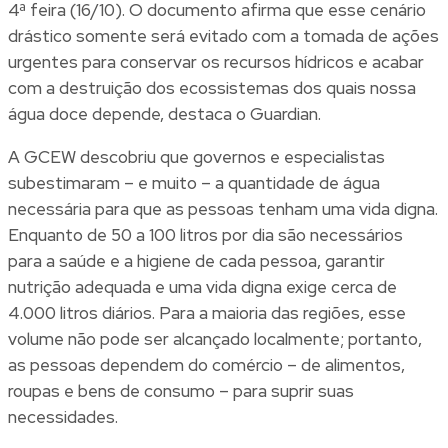
4ª feira (16/10). O documento afirma que esse cenário
drástico somente será evitado com a tomada de ações
urgentes para conservar os recursos hídricos e acabar
com a destruição dos ecossistemas dos quais nossa
água doce depende, destaca o
Guardian
.
A GCEW descobriu que governos e especialistas
subestimaram – e muito – a quantidade de água
necessária para que as pessoas tenham uma vida digna.
Enquanto de 50 a 100 litros por dia são necessários
para a saúde e a higiene de cada pessoa, garantir
nutrição adequada e uma vida digna exige cerca de
4.000 litros diários. Para a maioria das regiões, esse
volume não pode ser alcançado localmente; portanto,
as pessoas dependem do comércio – de alimentos,
roupas e bens de consumo – para suprir suas
necessidades.