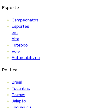
Esporte
Campeonatos
Esportes
em
Alta
Futebool
Volei
Automobilismo
Política
Brasil
Tocantins
Palmas
Jalapão
Taquaruçu