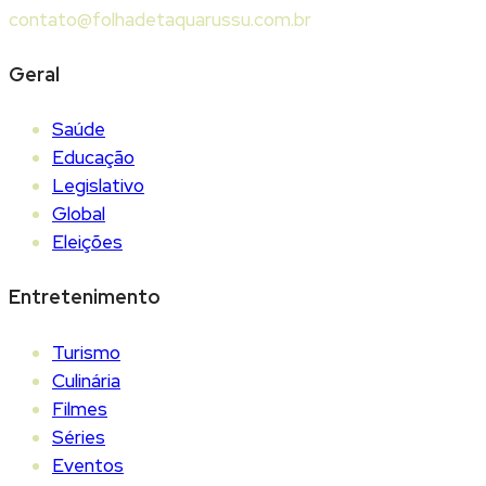
contato@folhadetaquarussu.com.br
Geral
Saúde
Educação
Legislativo
Global
Eleições
Entretenimento
Turismo
Culinária
Filmes
Séries
Eventos