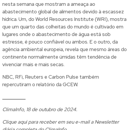
nesta semana que mostram a ameaça ao
abastecimento global de alimentos devido à escassez
hídrica. Um, do World Resources Institute (WRI), mostra
que um quarto das colheitas do mundo é cultivado em
lugares onde o abastecimento de água está sob
estresse, é pouco confiável ou ambos. E o outro, da
agência ambiental europeia, revela que mesmo áreas do
continente normalmente úmidas têm tendência de
vivenciar mais e mais secas.
NBC
,
RFi
,
Reuters
e
Carbon Pulse
também
repercutiram o relatório da GCEW.
__________
ClimaInfo, 18 de outubro de 2024.
Clique
aqui
para receber em seu e-mail a Newsletter
diária completa do ClimaInfo.