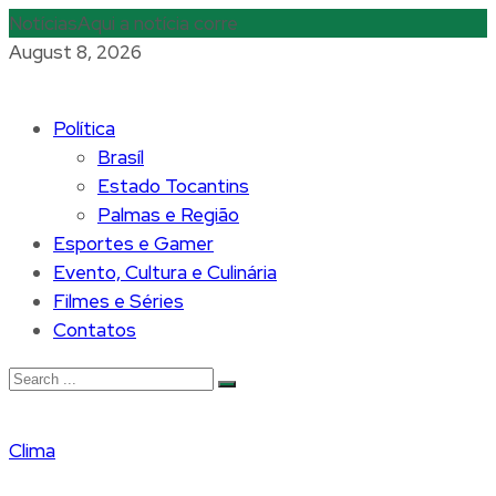
Notícias
Aqui a notícia corre
August 8, 2026
Política
Brasíl
Estado Tocantins
Palmas e Região
Esportes e Gamer
Evento, Cultura e Culinária
Filmes e Séries
Contatos
Clima