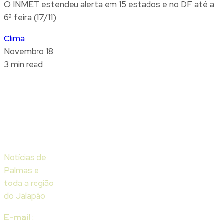
O INMET estendeu alerta em 15 estados e no DF até a
6ª feira (17/11)
Clima
Novembro 18
3 min read
Notícias de
Palmas e
toda a região
do Jalapão
E-mail
: