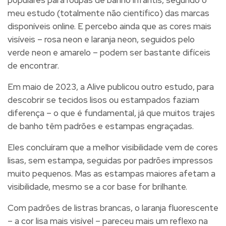
meu estudo (totalmente não científico) das marcas
disponíveis online. E percebo ainda que as cores mais
visíveis – rosa neon e laranja neon, seguidos pelo
verde neon e amarelo – podem ser bastante difíceis
de encontrar.
Em maio de 2023, a Alive publicou outro estudo, para
descobrir se tecidos lisos ou estampados faziam
diferença – o que é fundamental, já que muitos trajes
de banho têm padrões e estampas engraçadas.
Eles concluíram que
a melhor visibilidade vem de cores
lisas, sem estampa, seguidas por padrões impressos
muito pequenos
. Mas as estampas maiores afetam a
visibilidade, mesmo se a cor base for brilhante.
Com padrões de listras brancas, o laranja fluorescente
– a cor lisa mais visível – pareceu mais um reflexo na