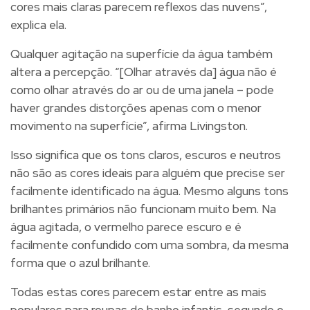
cores mais claras parecem reflexos das nuvens”,
explica ela.
Qualquer agitação na superfície da água também
altera a percepção. “[Olhar através da] água não é
como olhar através do ar ou de uma janela – pode
haver grandes distorções apenas com o menor
movimento na superfície”, afirma Livingston.
Isso significa que os
tons claros, escuros e neutros
não são as cores ideais para alguém que precise ser
facilmente identificado na água
. Mesmo alguns tons
brilhantes primários não funcionam muito bem. Na
água agitada, o vermelho parece escuro e é
facilmente confundido com uma sombra, da mesma
forma que o azul brilhante.
Todas estas cores parecem estar entre as mais
populares para roupas de banho infantis, segundo o