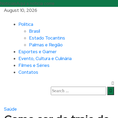
Notícias
Aqui a notícia corre
August 10, 2026
Política
Brasíl
Estado Tocantins
Palmas e Região
Esportes e Gamer
Evento, Cultura e Culinária
Filmes e Séries
Contatos
Saúde