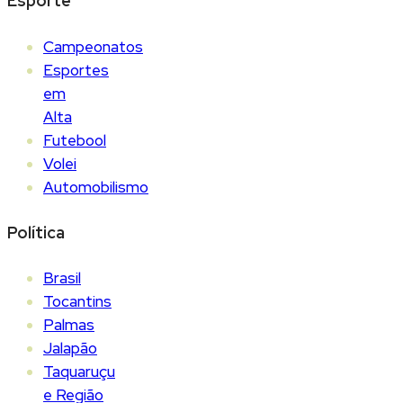
Esporte
Campeonatos
Esportes
em
Alta
Futebool
Volei
Automobilismo
Política
Brasil
Tocantins
Palmas
Jalapão
Taquaruçu
e Região