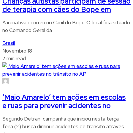
Crianças autistas participam de sessão
de terapia com cães do Bope em
A iniciativa ocorreu no Canil do Bope. O local fica situado
no Comando Geral da
Brasíl
Novembro 18
2 min read
‘Maio Amarelo’ tem ações em escolas
e ruas para prevenir acidentes no
Segundo Detran, campanha que iniciou nesta terça-
feira (2) busca diminuir acidentes de trânsito através