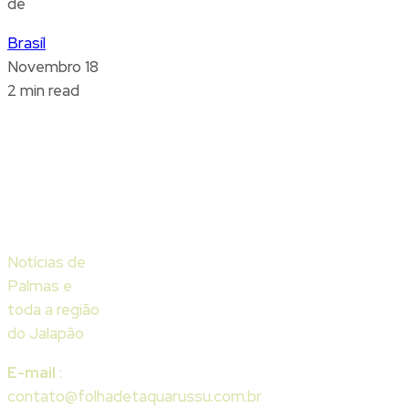
de
Brasíl
Novembro 18
2 min read
Notícias de
Palmas e
toda a região
do Jalapão
E-mail
:
contato@folhadetaquarussu.com.br