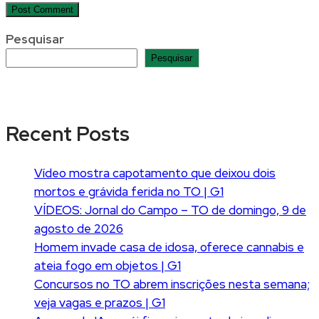
Pesquisar
Pesquisar
Recent Posts
Vídeo mostra capotamento que deixou dois
mortos e grávida ferida no TO | G1
VÍDEOS: Jornal do Campo – TO de domingo, 9 de
agosto de 2026
Homem invade casa de idosa, oferece cannabis e
ateia fogo em objetos | G1
Concursos no TO abrem inscrições nesta semana;
veja vagas e prazos | G1