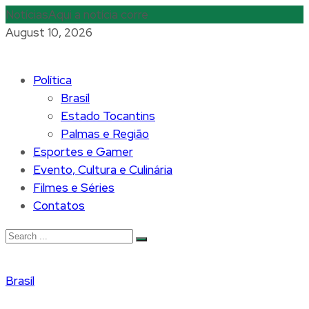
Notícias
Aqui a notícia corre
August 10, 2026
Política
Brasíl
Estado Tocantins
Palmas e Região
Esportes e Gamer
Evento, Cultura e Culinária
Filmes e Séries
Contatos
Brasíl