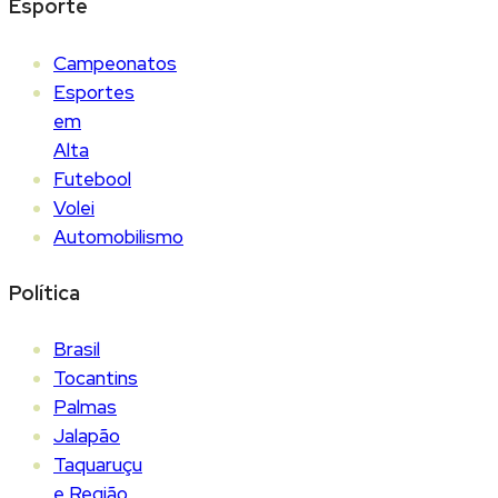
Esporte
Campeonatos
Esportes
em
Alta
Futebool
Volei
Automobilismo
Política
Brasil
Tocantins
Palmas
Jalapão
Taquaruçu
e Região