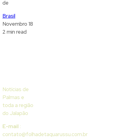
de
Brasíl
Novembro 18
2 min read
Notícias de
Palmas e
toda a região
do Jalapão
E-mail
:
contato@folhadetaquarussu.com.br