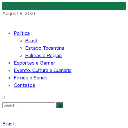
Notícias
Aqui a notícia corre
August 9, 2026
Política
Brasíl
Estado Tocantins
Palmas e Região
Esportes e Gamer
Evento, Cultura e Culinária
Filmes e Séries
Contatos
Brasíl