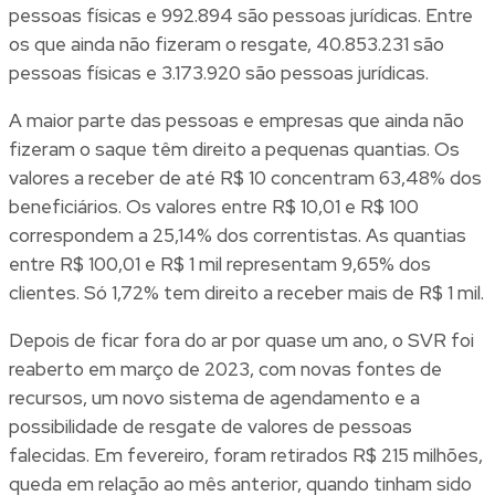
pessoas físicas e 992.894 são pessoas jurídicas. Entre
os que ainda não fizeram o resgate, 40.853.231 são
pessoas físicas e 3.173.920 são pessoas jurídicas.
A maior parte das pessoas e empresas que ainda não
fizeram o saque têm direito a pequenas quantias. Os
valores a receber de até R$ 10 concentram 63,48% dos
beneficiários. Os valores entre R$ 10,01 e R$ 100
correspondem a 25,14% dos correntistas. As quantias
entre R$ 100,01 e R$ 1 mil representam 9,65% dos
clientes. Só 1,72% tem direito a receber mais de R$ 1 mil.
Depois de ficar fora do ar por quase um ano, o SVR foi
reaberto em março de 2023, com novas fontes de
recursos, um novo sistema de agendamento e a
possibilidade de resgate de valores de pessoas
falecidas. Em fevereiro, foram retirados R$ 215 milhões,
queda em relação ao mês anterior, quando tinham sido