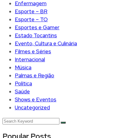
Enfermagem
Esporte – BR
Esporte – TO
Esportes e Gamer
Estado Tocantins
Evento, Cultura e Culinária
Filmes e Séries
Internacional
Música
Palmas e Região
Política
Saúde
Shows e Eventos
Uncategorized
Popular Posts