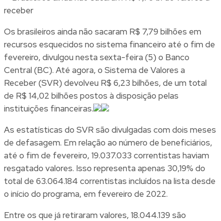
Os brasileiros ainda não sacaram R$ 7,79 bilhões em
recursos esquecidos no sistema financeiro até o fim de
fevereiro, divulgou nesta sexta-feira (5) o Banco
Central (BC). Até agora, o Sistema de Valores a
Receber (SVR) devolveu R$ 6,23 bilhões, de um total
de R$ 14,02 bilhões postos à disposição pelas
instituições financeiras.
As estatísticas do SVR são divulgadas com dois meses
de defasagem. Em relação ao número de beneficiários,
até o fim de fevereiro, 19.037.033 correntistas haviam
resgatado valores. Isso representa apenas 30,19% do
total de 63.064.184 correntistas incluídos na lista desde
o início do programa, em fevereiro de 2022.
Entre os que já retiraram valores, 18.044.139 são