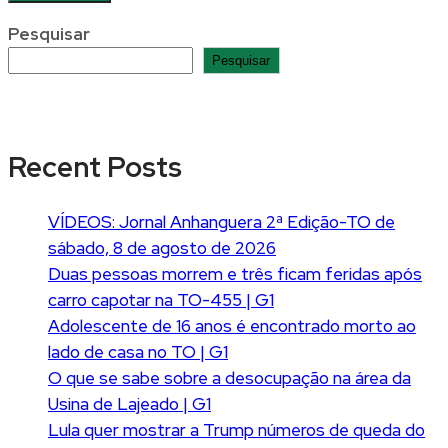
Pesquisar
Pesquisar
Recent Posts
VÍDEOS: Jornal Anhanguera 2ª Edição-TO de
sábado, 8 de agosto de 2026
Duas pessoas morrem e três ficam feridas após
carro capotar na TO-455 | G1
Adolescente de 16 anos é encontrado morto ao
lado de casa no TO | G1
O que se sabe sobre a desocupação na área da
Usina de Lajeado | G1
Lula quer mostrar a Trump números de queda do